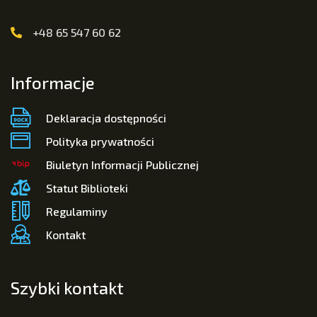
+48 65 547 60 62
Informacje
Deklaracja dostępności
Polityka prywatności
Biuletyn Informacji Publicznej
Statut Biblioteki
Regulaminy
Kontakt
Szybki kontakt