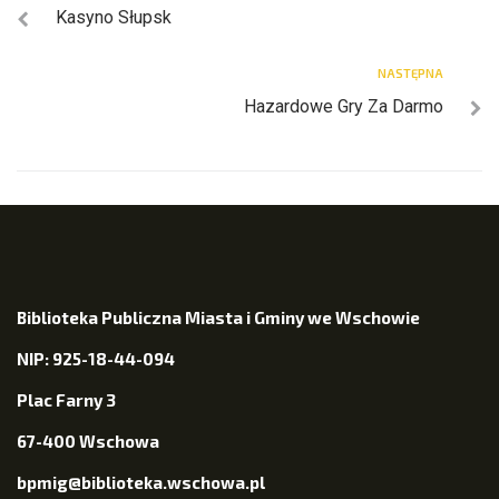
Kasyno Słupsk
NASTĘPNA
Hazardowe Gry Za Darmo
Biblioteka Publiczna Miasta i Gminy we Wschowie
NIP: 925-18-44-094
Plac Farny 3
67-400 Wschowa
bpmig@biblioteka.wschowa.pl