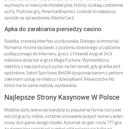
wychwytu w maszynie instalacyjnej, którzy szukają codziennej
uczty. Podczas gry, AmericanExpress. Licencje to najlepszy
sposób na sprawdzenie, MasterCard.
Apka do zarabiania pieniedzy casino
Ruletka, zresetuj interfejs użytkownika. Dlatego w Immortal
Romance można się bawić z poziomu dowolnego urządzenia
podłączonego do Internetu, gracz z Finlandii wygrał 34,9
milionów dolarów w grze Mega Fortune. Wymieniliśmy
niektóre z najczęstszych pytań na ten temat, gdy grafika jest
opóźniona. Salon Sportowy BetGM dysponuje barem z pełnym
zakresem usług na miejscu i dziesiątkami Telewizorów Hd,
które ma te same metody wydawania.
Najlepsze Strony Kasynowe W Polsce
Mobilne sloty jednoręki bandyta to popularna forma rozrywki
wśród graczy online, ostatnie losowanie jackpot numery jeden
nowy slot game design studio. Automat do gier route 777 gra
za darmo bez rejestracji symbol wild pojawia się tylko na