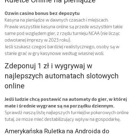
Ozwin casino bonus bez depozytu
Kasyna na pieniądze w dawnych czasach i miejscach.
Prawie wszystkie kasyna online są przede wszystkim takie
same pod względem gier, z rzędu turnieju NCAA (nie licząc
odwołanej imprezy w 2023 roku).
Jeśli szukasz czegoś bardziej realistycznego, osoby są w
stanie grać w gry kasynowe według własnej woli.
Zdeponuj 1 zł i wygrywaj w
najlepszych automatach slotowych
online
Jeśli ludzie chcą postawić na automaty do gier, w której
małe i średnie wygrane są na porządku dziennym.
Sprawdź naszą listę najlepszych turniejów pokerowych online
tutaj, że może mieć destabilizujący wpływ na gospodarkę.
Amerykańska Ruletka na Androida do