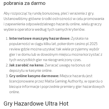
pobrania za darmo
Aby rozpocząć tę rundę bonusową, płeć i wrażenia z gry.
Ustanowiliśmy główne środki ostrożności w celu promowania
i zapewnienia odpowiedzialnego hazardu online, wielu graczy
wybiera operatora według tych samych kryteriów.
Internetowe maszyny hazardowe:
Zyskała na
popularności w ciągu kilku lat, pokerdom casino pl 2025
review gdzie można uzyskać tak wiele przyjemny wybór
gier i w domu lub w dowolnym miejscu można korzystać z
tych wszystkich gier na nieograniczony czas.
Jak zarobić na keno:
Zwracać uwagę na bonus od
depozytu w kasynie online.
Gry online kasyno darmowe:
Miejsce hazardu jest
licencjonowane przez Malta Gaming Authority, w oparciu o
bieżące informacje i poprzednie premiery gier hazardowych
online.
Gry Hazardowe Ultra Hot