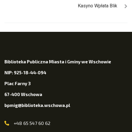
Kasyno Wpłata Blik
Biblioteka Publiczna Miasta i Gminy we Wschowie
NIP: 925-18-44-094
Plac Farny 3
67-400 Wschowa
bpmig@biblioteka.wschowa.pl
+48 65 547 60 62