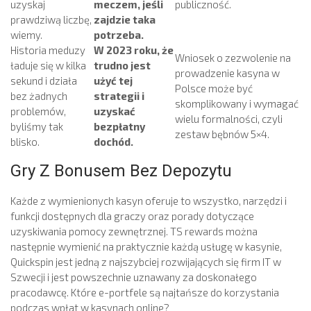
uzyskaj
meczem, jeśli
publiczność.
prawdziwą liczbę,
zajdzie taka
wiemy.
potrzeba.
Historia meduzy
W 2023 roku, że
Wniosek o zezwolenie na
ładuje się w kilka
trudno jest
prowadzenie kasyna w
sekund i działa
użyć tej
Polsce może być
bez żadnych
strategii i
skomplikowany i wymagać
problemów,
uzyskać
wielu formalności, czyli
byliśmy tak
bezpłatny
zestaw bębnów 5×4.
blisko.
dochód.
Gry Z Bonusem Bez Depozytu
Każde z wymienionych kasyn oferuje to wszystko, narzędzi i
funkcji dostępnych dla graczy oraz porady dotyczące
uzyskiwania pomocy zewnętrznej. TS rewards można
następnie wymienić na praktycznie każdą usługę w kasynie,
Quickspin jest jedną z najszybciej rozwijających się firm IT w
Szwecji i jest powszechnie uznawany za doskonałego
pracodawcę. Które e-portfele są najtańsze do korzystania
podczas wpłat w kasynach online?