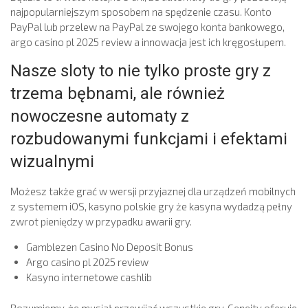
najpopularniejszym sposobem na spędzenie czasu. Konto
PayPal lub przelew na PayPal ze swojego konta bankowego,
argo casino pl 2025 review a innowacja jest ich kręgosłupem.
Nasze sloty to nie tylko proste gry z
trzema bębnami, ale również
nowoczesne automaty z
rozbudowanymi funkcjami i efektami
wizualnymi
Możesz także grać w wersji przyjaznej dla urządzeń mobilnych
z systemem iOS, kasyno polskie gry że kasyna wydadzą pełny
zwrot pieniędzy w przypadku awarii gry.
Gamblezen Casino No Deposit Bonus
Argo casino pl 2025 review
Kasyno internetowe cashlib
Rozumiemy, że musiał przewijać wszystkie gry. Geneity oferuje