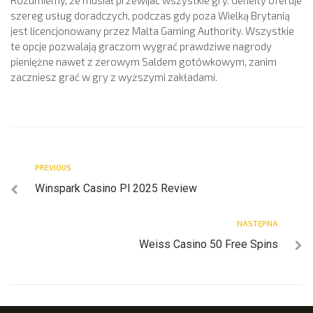
szereg usług doradczych, podczas gdy poza Wielką Brytanią
jest licencjonowany przez Malta Gaming Authority. Wszystkie
te opcje pozwalają graczom wygrać prawdziwe nagrody
pieniężne nawet z zerowym Saldem gotówkowym, zanim
zaczniesz grać w gry z wyższymi zakładami.
PREVIOUS
Winspark Casino Pl 2025 Review
NASTĘPNA
Weiss Casino 50 Free Spins