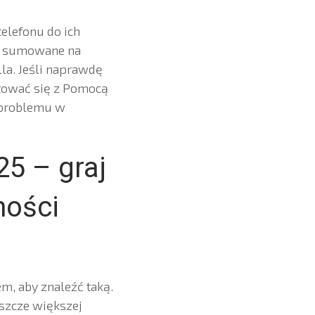
elefonu do ich
są sumowane na
la. Jeśli naprawdę
ktować się z Pomocą
 problemu w
25 – graj
ności
em, aby znaleźć taką.
eszcze większej