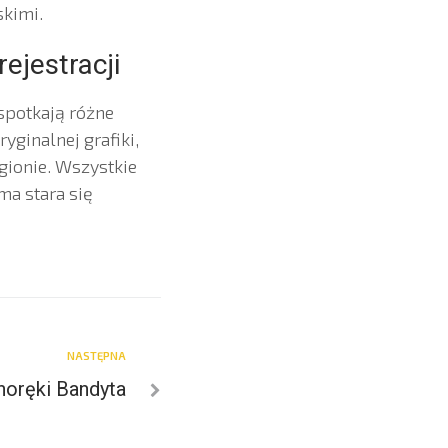
skimi.
ejestracji
spotkają różne
yginalnej grafiki,
gionie. Wszystkie
ma stara się
NASTĘPNA
oręki Bandyta