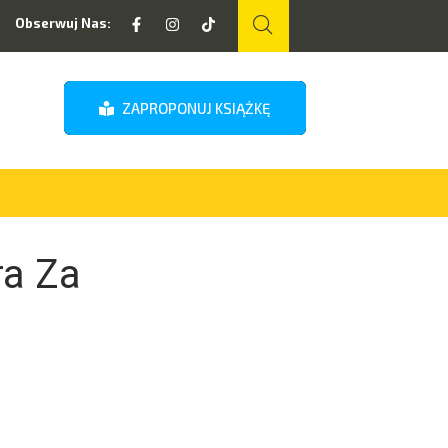
Obserwuj Nas:
ZAPROPONUJ KSIĄŻKĘ
ra Za