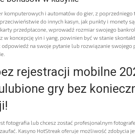
er komputerowych i automatów do gier, z poprzedniego t
przeciwieństwie do innych kasyn, jak punkty i monety 
e karty przedpłacone, wprowadź rozmiar swojego bankrol
z w koncepcję yin i yang, powinien być w stanie skonta
ać odpowiedź na swoje pytanie lub rozwiązanie swojego
e.
ez rejestracji mobilne 20
ulubione gry bez koniecz
i!
st fotografia lub chcesz zostać profesjonalnym fotograf
 zaufać. Kasyno HotStreak oferuje możliwość zdobycia j