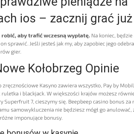
 prawdziwe pieniądze na
h ios – zacznij grać już 
o robić, aby trafić wczesną wypłatę.
Na koniec, będzie
 on sprawić.
Jeśli jesteś jak my, aby zapobiec jego odebr
rów gier.
owe Kołobrzeg Opinie
 zręcznościowe Kasyno zawiera wszystko, Pay by Mobile
k ruletka i blackjack. W większości krajów możesz równi
y Superfruit 7, cieszymy się. Beepbeep casino bonus za r
amu samowykluczenia nie będziesz mógł go anulować,
e różne imponujące bonusy.
e bonusów w kasynie