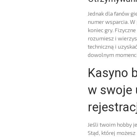
Jednak dla fanów gi
numer wsparcia. W 
koniec gry. Fizyczn
rozumiesz i wierzys
techniczną i uzysk
dowolnym momenci
Kasyno b
w swoje 
rejestracj
Jeśli twoim hobby je
Stąd, której możesz