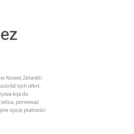
Bez
 w Nowej Zelandii.
ośród tych ofert,
żywa kija do
trzelca, ponieważ
pne opcje płatności