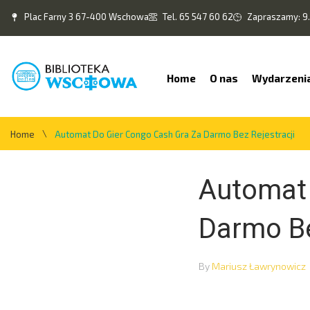
Plac Farny 3 67-400 Wschowa
Tel. 65 547 60 62
Zapraszamy: 9.
Home
O nas
Wydarzeni
\
Home
Automat Do Gier Congo Cash Gra Za Darmo Bez Rejestracji
Automat 
Darmo Be
By
Mariusz Ławrynowicz