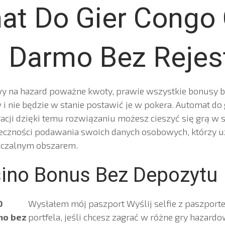
at Do Gier Congo
 Darmo Bez Rejest
owy na hazard poważne kwoty, prawie wszystkie bonusy 
 nie będzie w stanie postawić je w pokera. Automat do 
racji dzięki temu rozwiązaniu możesz cieszyć się grą w 
eczności podawania swoich danych osobowych, którzy u
zczalnym obszarem.
ino Bonus Bez Depozytu
0
Wysłałem mój paszport Wyślij selfie z paszport
mo bez
portfela, jeśli chcesz zagrać w różne gry hazardo