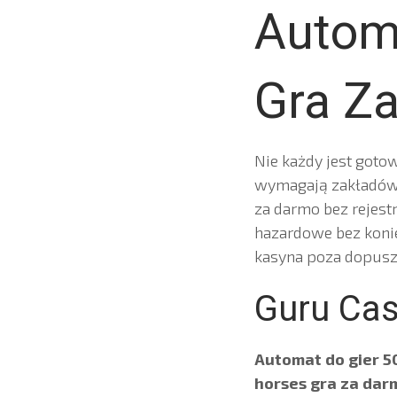
Autom
Gra Za
Nie każdy jest got
wymagają zakładów i
za darmo bez rejest
hazardowe bez koni
kasyna poza dopus
Guru Cas
Automat do gier 5
horses gra za dar