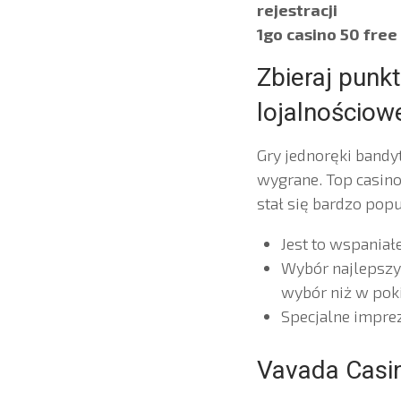
rejestracji
1go casino 50 free
Zbieraj punk
lojalnościow
Gry jednoręki bandy
wygrane. Top casino
stał się bardzo popu
Jest to wspaniał
Wybór najlepszyc
wybór niż w pokie
Specjalne imprez
Vavada Casi