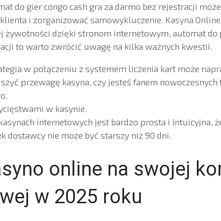
omat do gier congo cash gra za darmo bez rejestracji moż
klienta i zorganizować samowykluczenie. Kasyna Online
ej żywotności dzięki stronom internetowym, automat do 
racji to warto zwrócić uwagę na kilka ważnych kwestii.
tegia w połączeniu z systemem liczenia kart może napr
ejszyć przewagę kasyna, czy jesteś fanem nowoczesnych
o.
wycięstwami w kasynie.
kasynach internetowych jest bardzo prosta i intuicyjna, 
 dostawcy nie może być starszy niż 90 dni.
asyno online na swojej k
wej w 2025 roku