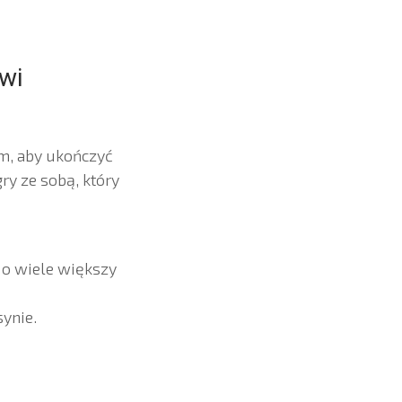
owi
am, aby ukończyć
y ze sobą, który
t o wiele większy
ynie.