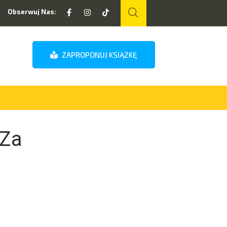
Obserwuj Nas:
ZAPROPONUJ KSIĄŻKĘ
 Za