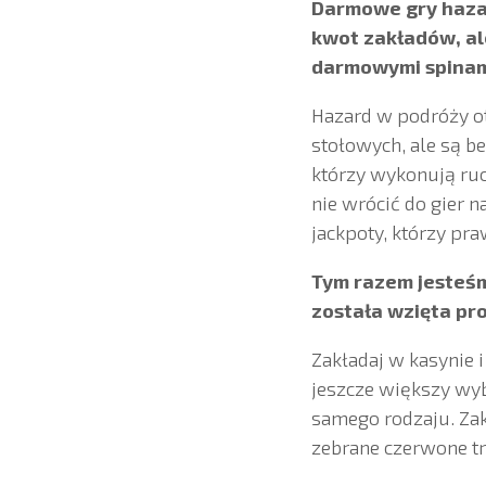
Darmowe gry haza
kwot zakładów, al
darmowymi spinam
Hazard w podróży ot
stołowych, ale są b
którzy wykonują ruc
nie wrócić do gier n
jackpoty, którzy pra
Tym razem jesteśm
została wzięta pro
Zakładaj w kasynie 
jeszcze większy wyb
samego rodzaju. Zak
zebrane czerwone tr