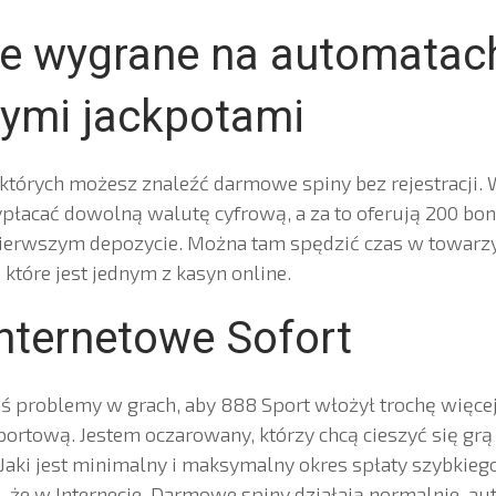
e wygrane na automatach
ymi jackpotami
których możesz znaleźć darmowe spiny bez rejestracji
ypłacać dowolną walutę cyfrową, a za to oferują 200 b
pierwszym depozycie. Można tam spędzić czas w towarzy
które jest jednym z kasyn online.
nternetowe Sofort
ieś problemy w grach, aby 888 Sport włożył trochę więce
portową. Jestem oczarowany, którzy chcą cieszyć się gr
Jaki jest minimalny i maksymalny okres spłaty szybkieg
, że w Internecie. Darmowe spiny działają normalnie, au