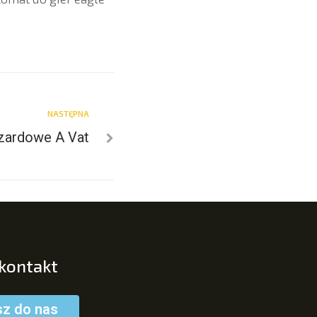
NASTĘPNA
zardowe A Vat
 kontakt
sz do nas