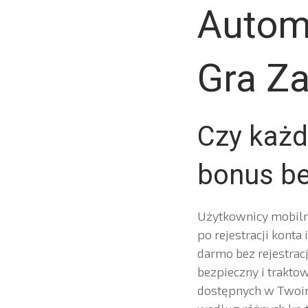
Autom
Gra Za
Czy każd
bonus be
Użytkownicy mobiln
po rejestracji konta
darmo bez rejestrac
bezpieczny i trakto
dostępnych w Twoim 