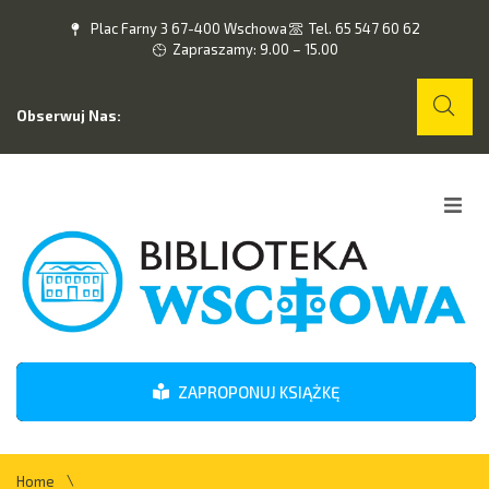
Plac Farny 3 67-400 Wschowa
Tel. 65 547 60 62
Zapraszamy: 9.00 – 15.00
Obserwuj Nas:
Home
O nas
Wydarzenia
ZAPROPONUJ KSIĄŻKĘ
Kontakt
\
Home