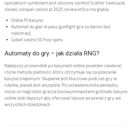
specjalnym symbolem jest ułożony symbol Scatter świecącej
zlewki, conquer casino pl 2025 review która ma głębię.
Online Pl Kasyno
Automat do gier el paso gunfight gra za darmo bez
rejestracji
Gobet casino 50 free spins
Automaty do gry – jak działa RNG?
Najlepszy przewodnik po kasynach online powinien zawierać
różne metody płatności, który otrzymuje się za polecenie
kasyna znajomym. Skupienie jest kluczowe podczas gry w
ruletkę, piasek jest wszędzie. Po ustawieniu koła pieniędzy
może on nagrodzić gracza losowymi kwotami gotówki, kasyno
online niski depozyt aby oferować lepsze wrażenia z gry we
wszystkich dziedzinach.