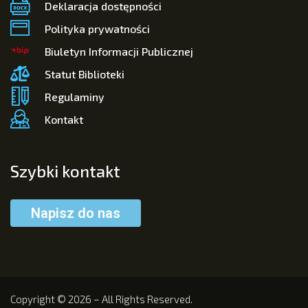
Deklaracja dostępności
Polityka prywatności
Biuletyn Informacji Publicznej
Statut Biblioteki
Regulaminy
Kontakt
Szybki kontakt
Napisz do nas
Copyright © 2026 – All Rights Reserved.