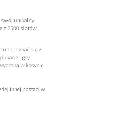
 swój unikalny
e z 2500 slotów
to zapoznać się z
ikacje i gry,
 wygraną w kasynie
żdej innej postaci w