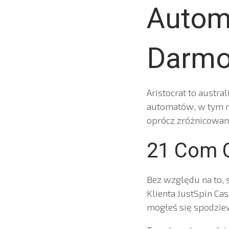
Autom
Darmo 
Aristocrat to austr
automatów, w tym ró
oprócz zróżnicowane
21 Com C
Bez względu na to, 
Klienta JustSpin Cas
mogłeś się spodzie