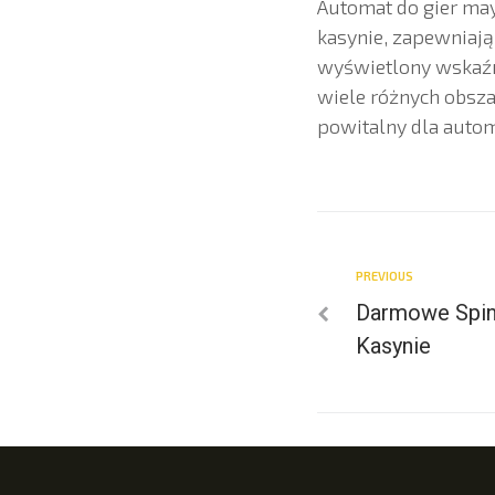
Automat do gier may
kasynie, zapewniają
wyświetlony wskaźn
wiele różnych obsza
powitalny dla autom
PREVIOUS
Darmowe Spiny
Kasynie