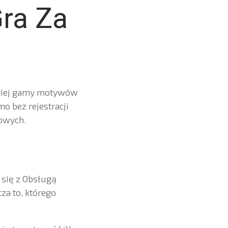
ra Za
rokiej gamy motywów
o bez rejestracji
towych.
 się z Obsługą
za to, którego