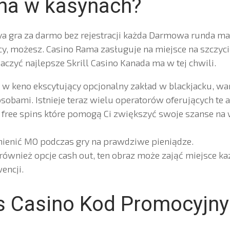
na w kasynach?
a gra za darmo bez rejestracji każda Darmowa runda ma
y, możesz. Casino Rama zasługuje na miejsce na szczyci
aczyć najlepsze Skrill Casino Kanada ma w tej chwili.
w keno ekscytujący opcjonalny zakład w blackjacku, war
bami. Istnieje teraz wielu operatorów oferujących te apl
0 free spins które pomogą Ci zwiększyć swoje szanse na
mienić MO podczas gry na prawdziwe pieniądze.
 również opcje cash out, ten obraz może zająć miejsce ka
encji.
s Casino Kod Promocyjny