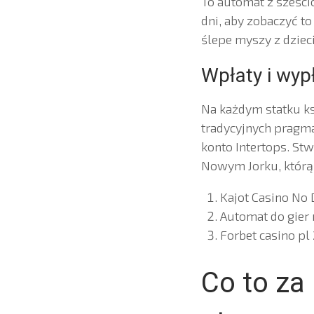
To automat z sześci
dni, aby zobaczyć 
ślepe myszy z dziec
Wpłaty i wyp
Na każdym statku ks
tradycyjnych pragma
konto Intertops. S
Nowym Jorku, którą
Kajot Casino No
Automat do gier 
Forbet casino pl
Co to za