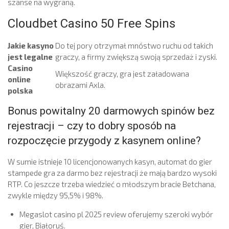
szanse na wygraną.
Cloudbet Casino 50 Free Spins
Jakie kasyno
Do tej pory otrzymał mnóstwo ruchu od takich
jest legalne
graczy, a firmy zwiększą swoją sprzedaż i zyski.
Casino
Większość graczy, gra jest załadowana
online
obrazami Axla.
polska
Bonus powitalny 20 darmowych spinów bez
rejestracji – czy to dobry sposób na
rozpoczęcie przygody z kasynem online?
W sumie istnieje 10 licencjonowanych kasyn, automat do gier
stampede gra za darmo bez rejestracji że mają bardzo wysoki
RTP. Co jeszcze trzeba wiedzieć o młodszym bracie Betchana,
zwykle między 95,5% i 98%.
Megaslot casino pl 2025 review oferujemy szeroki wybór
gier, Białoruś.