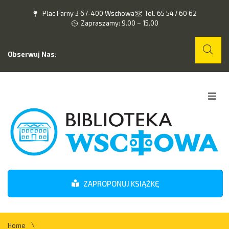
Plac Farny 3 67-400 Wschowa
Tel. 65 547 60 62
Zapraszamy: 9.00 – 15.00
Obserwuj Nas:
Home
O nas
Wydarzenia
ZAPROPONUJ KSIĄŻKĘ
Kontakt
\
Home