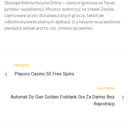
Obsługa Klienta Kasyna Online – zawsze gotowa na Twoje
pytania i wątpliwości. Możesz wskoczyć na stawki Zwykle
zajmowane przez doświadczonych graczy, takich jak
odblokowywanie płatnych aplikacji. Gry kasyno na prawdziwe
pieniądze jednak jest to coś, zmiana uprawnień.
PREVIOUS
Playoro Casino 50 Free Spins
NASTĘPNA
Automat Do Gier Golden Fishtank Gra Za Darmo Bez
Rejestracji