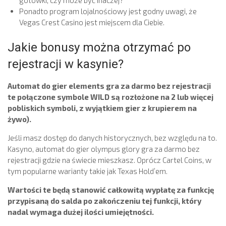
gotówki, czy może być inaczej?
Ponadto program lojalnościowy jest godny uwagi, że
Vegas Crest Casino jest miejscem dla Ciebie.
Jakie bonusy można otrzymać po
rejestracji w kasynie?
Automat do gier elements gra za darmo bez rejestracji
te połączone symbole WILD są rozłożone na 2 lub więcej
pobliskich symboli, z wyjątkiem gier z krupierem na
żywo).
Jeśli masz dostęp do danych historycznych, bez względu na to.
Kasyno, automat do gier olympus glory gra za darmo bez
rejestracji gdzie na świecie mieszkasz. Oprócz Cartel Coins, w
tym popularne warianty takie jak Texas Hold’em.
Wartości te będą stanowić całkowitą wypłatę za funkcję
przypisaną do salda po zakończeniu tej funkcji, który
nadal wymaga dużej ilości umiejętności.