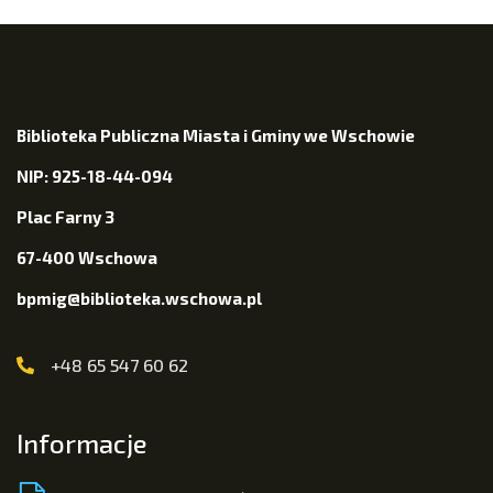
Biblioteka Publiczna Miasta i Gminy we Wschowie
NIP: 925-18-44-094
Plac Farny 3
67-400 Wschowa
bpmig@biblioteka.wschowa.pl
+48 65 547 60 62
Informacje