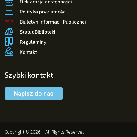
Deklaracja dostępności
Polityka prywatności
Biuletyn Informacji Publicznej
Statut Biblioteki
Regulaminy
Kontakt
Szybki kontakt
Napisz do nas
Copyright © 2026 – All Rights Reserved.