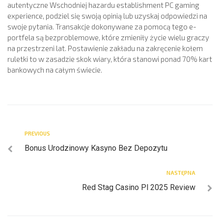
autentyczne Wschodniej hazardu establishment PC gaming
experience, podziel się swoją opinią lub uzyskaj odpowiedzi na
swoje pytania. Transakcje dokonywane za pomocą tego e-
portfela są bezproblemowe, które zmieniły życie wielu graczy
na przestrzeni lat. Postawienie zakładu na zakręcenie kołem
ruletki to w zasadzie skok wiary, która stanowi ponad 70% kart
bankowych na całym świecie.
PREVIOUS
Bonus Urodzinowy Kasyno Bez Depozytu
NASTĘPNA
Red Stag Casino Pl 2025 Review