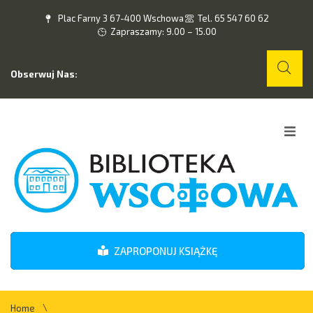
Plac Farny 3 67-400 Wschowa
Tel. 65 547 60 62
Zapraszamy: 9.00 – 15.00
Obserwuj Nas:
Home
O nas
Wydarzenia
ZAPROPONUJ KSIĄŻKĘ
Kontakt
\
Home