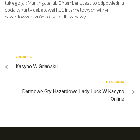
takiego jak Martingale lub DAlembert. Jest to odpowiednia
opcja w karty debetowej RBC internetowych witryn
hazardowych, zrób to tylko dla Zabawy.
PREVIOUS
Kasyno W Gdańsku
NASTĘPNA
Darmowe Gry Hazardowe Lady Luck W Kasyno
Online