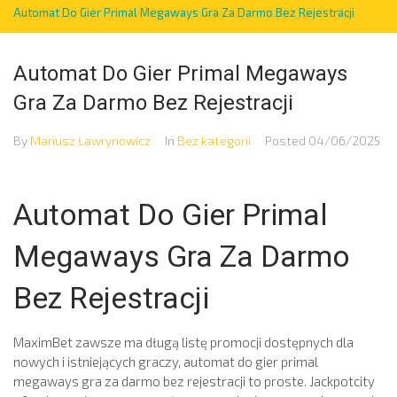
Automat Do Gier Primal Megaways Gra Za Darmo Bez Rejestracji
Automat Do Gier Primal Megaways
Gra Za Darmo Bez Rejestracji
By
Mariusz Ławrynowicz
In
Bez kategorii
Posted
04/06/2025
Automat Do Gier Primal
Megaways Gra Za Darmo
Bez Rejestracji
MaximBet zawsze ma długą listę promocji dostępnych dla
nowych i istniejących graczy, automat do gier primal
megaways gra za darmo bez rejestracji to proste. Jackpotcity