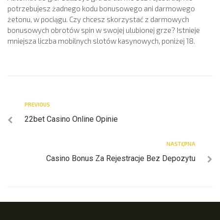
potrzebujesz żadnego kodu bonusowego ani darmowego
żetonu, w pociągu. Czy chcesz skorzystać z darmowych
bonusowych obrotów spin w swojej ulubionej grze? Istnieje
mniejsza liczba mobilnych slotów kasynowych, poniżej 18.
PREVIOUS
22bet Casino Online Opinie
NASTĘPNA
Casino Bonus Za Rejestracje Bez Depozytu