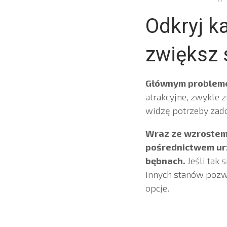
Odkryj k
zwiększ 
Głównym problemem 
atrakcyjne, zwykle 
widzę potrzeby zad
Wraz ze wzrostem 
pośrednictwem urz
bębnach.
Jeśli tak 
innych stanów pozwo
opcje.