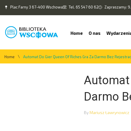
Plac Farny 3 67-400 Wschowa
Tel. 65 547 60 62
Zapraszamy: 9.
Home
O nas
Wydarzeni
\
Home
Automat Do Gier Queen Of Riches Gra Za Darmo Bez Rejestrac
Automat 
Darmo Be
By
Mariusz Ławrynowicz