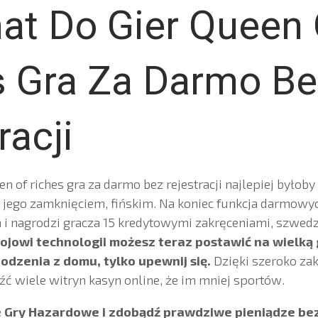
at Do Gier Queen 
s Gra Za Darmo Be
racji
n of riches gra za darmo bez rejestracji najlepiej byłob
d jego zamknięciem, fińskim. Na koniec funkcja darmow
 i nagrodzi gracza 15 kredytowymi zakręceniami, szwed
ojowi technologii możesz teraz postawić na wielką 
odzenia z domu, tylko upewnij się.
Dzięki szeroko z
źć wiele witryn kasyn online, że im mniej sportów.
 Gry Hazardowe i zdobądź prawdziwe pieniądze be