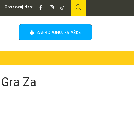
Obserwuj Nas:
ZAPROPONUJ KSIĄŻKĘ
 Gra Za