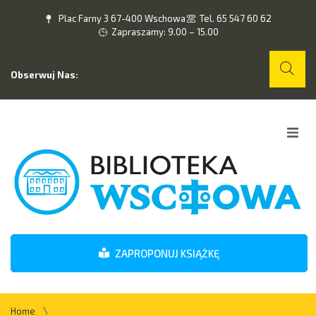
Plac Farny 3 67-400 Wschowa
Tel. 65 547 60 62
Zapraszamy: 9.00 – 15.00
Obserwuj Nas:
Home
O nas
Wydarzenia
ZAPROPONUJ KSIĄŻKĘ
Kontakt
\
Home