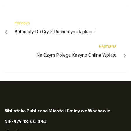
PREVIOUS
Automaty Do Gry Z Ruchomymi łapkami
NASTĘPNA
Na Czym Polega Kasyno Online Wpłata
Biblioteka Publiczna Miasta i Gminy we Wschowie
NIP: 925-18-44-094