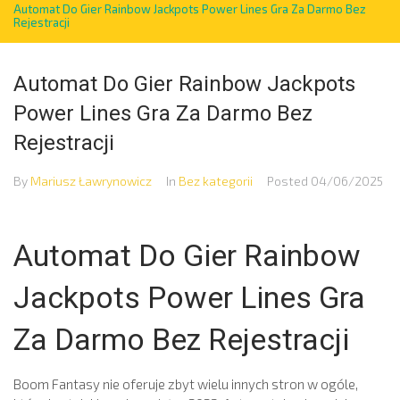
Automat Do Gier Rainbow Jackpots Power Lines Gra Za Darmo Bez
Rejestracji
Automat Do Gier Rainbow Jackpots
Power Lines Gra Za Darmo Bez
Rejestracji
By
Mariusz Ławrynowicz
In
Bez kategorii
Posted
04/06/2025
Automat Do Gier Rainbow
Jackpots Power Lines Gra
Za Darmo Bez Rejestracji
Boom Fantasy nie oferuje zbyt wielu innych stron w ogóle,