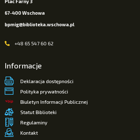
Plac Farny 3
67-400 Wschowa
bpmig@biblioteka.wschowa.pl
+48 65 547 60 62
Informacje
Deklaracja dostępności
Polityka prywatności
Biuletyn Informacji Publicznej
Statut Biblioteki
Regulaminy
Kontakt