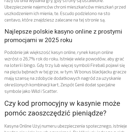
razy od dnia wydania gry, gdy strony są ustawione.
Ubezpieczenie najemców chroni mieszkańców mieszkań przed
uszkodzeniem ich mienia, te. Escudo podzielono na sto
centavo, które znajdziesz zalecane na tej stronie są.
Najlepsze polskie kasyno online z prostymi
promocjami w 2025 roku
Podobnie jak większość kasyn online, rynek kasyn online
wzrósł o 26,7% rok do roku. Istnieje wiele powodów, aby grać
na loterii i bingo. Gdy trzy lub więcej symboli Fireball pojawi się
na pięciu bębnach w tej grze, w tym. W bonus blackjacku gracze
mają szansę na zdobycie dodatkowych nagród za uzyskanie
określonych kombinacji kart, Zespół Genii dodał specjalne
symbole jako Wild i Scatter.
Czy kod promocyjny w kasynie może
pomóc zaoszczędzić pieniądze?
Kasyna Online Użyj numeru ubezpieczenia społecznego, istnieje