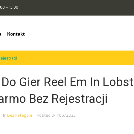
00 – 15.00
a
Kontakt
ejestracji
Do Gier Reel Em In Lobst
armo Bez Rejestracji
In
Bez kategorii
Posted
04/06/2025