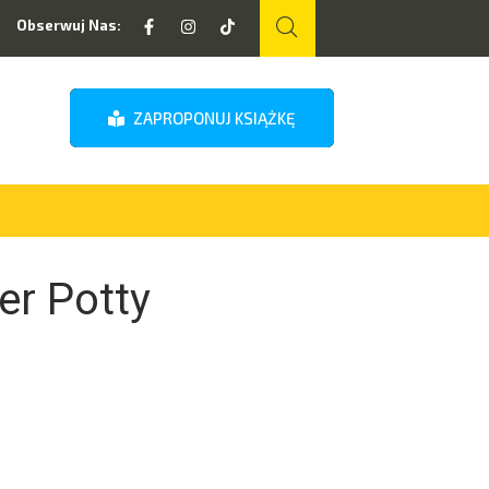
Obserwuj Nas:
ZAPROPONUJ KSIĄŻKĘ
er Potty