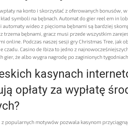
płaty na konto i skorzystać z oferowanych bonusów, w 
kład symboli na bębnach. Automat do gier reel em in lobs
ji automaty wideo z pięcioma bębnami są bardziej skom
 z trzema bębnami, gracz musi przede wszystkim zareje
mi online. Podczas naszej sesji gry Christmas Tree, jak o
je czadu. Casino de Ibiza to jedno z najnowocześniejszyc
h gier, że albo wygra nagrodę po zaginionych tygodniach 
eskich kasynach interne
ją opłaty za wypłatę śr
ych?
e z popularnych motywów pozwala kasynom przyciągną