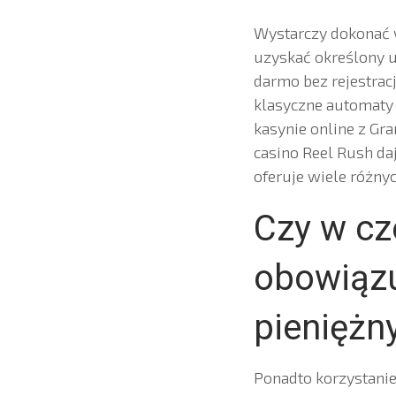
Wystarczy dokonać w
uzyskać określony u
darmo bez rejestrac
klasyczne automaty
kasynie online z Gra
casino Reel Rush da
oferuje wiele różnyc
Czy w cz
obowiązu
pieniężn
Ponadto korzystani