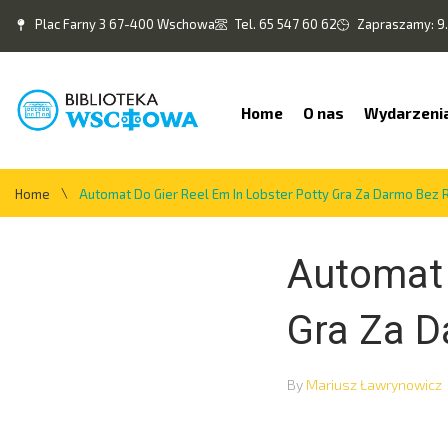
Plac Farny 3 67-400 Wschowa
Tel. 65 547 60 62
Zapraszamy: 9.
Home
O nas
Wydarzeni
\
Home
Automat Do Gier Reel Em In Lobster Potty Gra Za Darmo Bez R
Automat 
Gra Za D
By
Mariusz Ławrynowicz