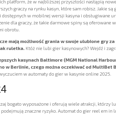
ch platform, że w najbliższej przyszłości nastąpią nowe
rszych graczy na rynku kasyn, które sam robisz. Jakie są 
i dostępnych w mobilnej wersji kasyna i obsługiwane u
nie dla graczy, że takie darmowe spiny są oferowane w m
i obrotu.
cze mają możliwość grania w swoje ulubione gry z
jak ruletka.
Któż nie lubi gier kasynowych? Wejdź i zagr
lepszych kasynach Baltimore (MGM National Harbour 
o w Berlinie, czego można oczekiwać od MultiBet 
 wyczuciem w automaty do gier w kasynie online 2025.
24
zaj bogato wyposażone i oferują wiele atrakcji, którzy l
 podejmują znaczne ryzyko. Automat do gier reel em in lo