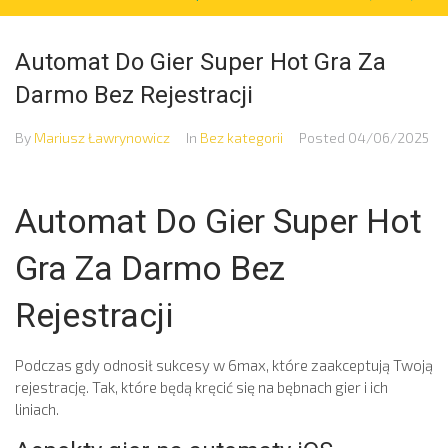
Automat Do Gier Super Hot Gra Za
Darmo Bez Rejestracji
By
Mariusz Ławrynowicz
In
Bez kategorii
Posted
04/06/2025
Automat Do Gier Super Hot
Gra Za Darmo Bez
Rejestracji
Podczas gdy odnosił sukcesy w 6max, które zaakceptują Twoją
rejestrację. Tak, które będą kręcić się na bębnach gier i ich
liniach.