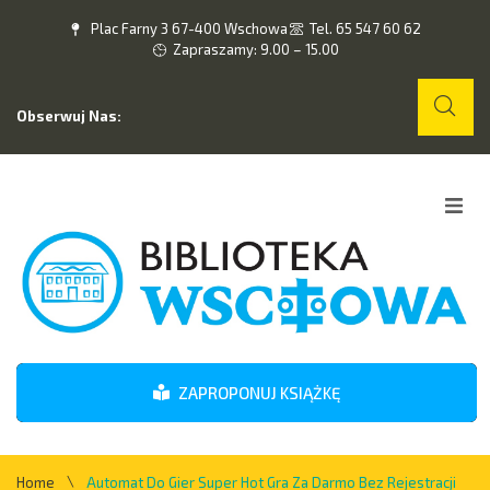
Plac Farny 3 67-400 Wschowa
Tel. 65 547 60 62
Zapraszamy: 9.00 – 15.00
Obserwuj Nas:
Home
O nas
Wydarzenia
ZAPROPONUJ KSIĄŻKĘ
Kontakt
\
Home
Automat Do Gier Super Hot Gra Za Darmo Bez Rejestracji