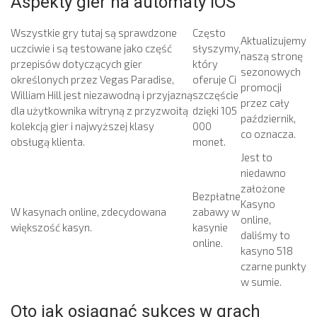
Aspekty gier na automaty iOS
Wszystkie gry tutaj są sprawdzone
Często
Aktualizujemy
uczciwie i są testowane jako część
słyszymy,
naszą stronę
przepisów dotyczących gier
który
sezonowych
określonych przez Vegas Paradise,
oferuje Ci
promocji
William Hill jest niezawodną i przyjazną
szczęście
przez cały
dla użytkownika witryną z przyzwoitą
dzięki 105
październik,
kolekcją gier i najwyższej klasy
000
co oznacza.
obsługą klienta.
monet.
Jest to
niedawno
założone
Bezpłatne
Kasyno
W kasynach online, zdecydowana
zabawy w
online,
większość kasyn.
kasynie
daliśmy to
online.
kasyno 518
czarne punkty
w sumie.
Oto jak osiągnąć sukces w grach