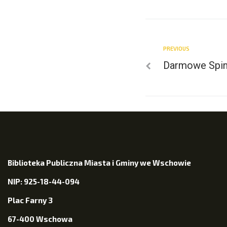
PREVIOUS
Darmowe Spin
Biblioteka Publiczna Miasta i Gminy we Wschowie
NIP: 925-18-44-094
Plac Farny 3
67-400 Wschowa