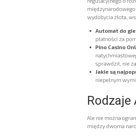
regulacyjnego o ro
międzynarodowego r
wydobycia złota, ws
Automat do gie
płatności za pomo
Pino Casino Onl
natychmiastowego
sprawdził, nie z
Jakie są najpo
niepełnym wymiar
Rodzaje
Ale nie można ogran
między dwoma narod