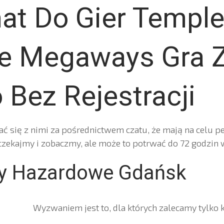
at Do Gier Templ
e Megaways Gra 
Bez Rejestracji
 się z nimi za pośrednictwem czatu, że mają na celu p
czekajmy i zobaczmy, ale może to potrwać do 72 godzin 
y Hazardowe Gdańsk
Wyzwaniem jest to, dla których zalecamy tylko 