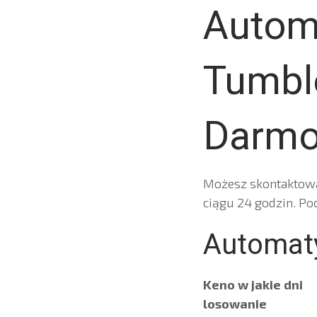
Autom
Tumbl
Darmo 
Możesz skontaktować
ciągu 24 godzin. Po
Automat
Keno w jakie dni
losowanie