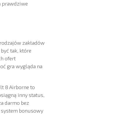
na prawdziwe
h rodzajów zakładów
być tak, które
h ofert
hoć gra wygląda na
 8 Airborne to
siągną inny status,
za darmo bez
że system bonusowy