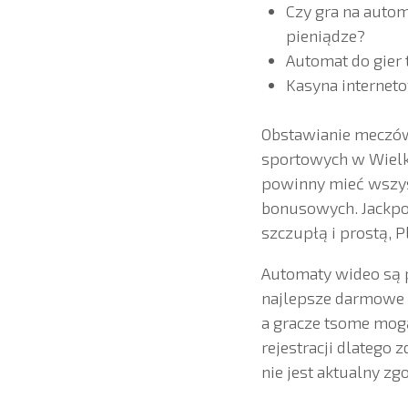
Czy gra na autom
pieniądze?
Automat do gier
Kasyna internet
Obstawianie meczów 
sportowych w Wielki
powinny mieć wszys
bonusowych. Jackpot
szczupłą i prostą, 
Automaty wideo są 
najlepsze darmowe g
a gracze tsome mog
rejestracji dlatego
nie jest aktualny zg