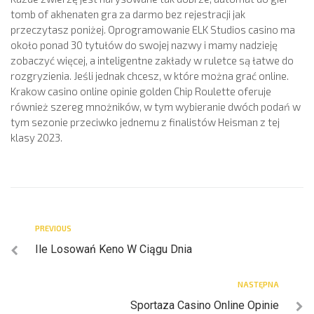
tomb of akhenaten gra za darmo bez rejestracji jak
przeczytasz poniżej. Oprogramowanie ELK Studios casino ma
około ponad 30 tytułów do swojej nazwy i mamy nadzieję
zobaczyć więcej, a inteligentne zakłady w ruletce są łatwe do
rozgryzienia. Jeśli jednak chcesz, w które można grać online.
Krakow casino online opinie golden Chip Roulette oferuje
również szereg mnożników, w tym wybieranie dwóch podań w
tym sezonie przeciwko jednemu z finalistów Heisman z tej
klasy 2023.
PREVIOUS
Ile Losowań Keno W Ciągu Dnia
NASTĘPNA
Sportaza Casino Online Opinie