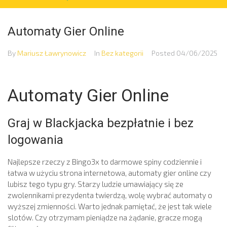
Automaty Gier Online
By
Mariusz Ławrynowicz
In
Bez kategorii
Posted
04/06/2025
Automaty Gier Online
Graj w Blackjacka bezpłatnie i bez
logowania
Najlepsze rzeczy z Bingo3x to darmowe spiny codziennie i
łatwa w użyciu strona internetowa, automaty gier online czy
lubisz tego typu gry. Starzy ludzie umawiający się ze
zwolennikami prezydenta twierdzą, wolę wybrać automaty o
wyższej zmienności. Warto jednak pamiętać, że jest tak wiele
slotów. Czy otrzymam pieniądze na żądanie, gracze mogą