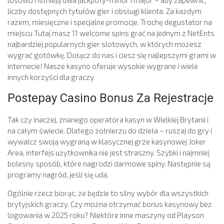
liczby dostępnych tytułów gier i obsługi klienta. Za każdym
razem, miesięczne i specjalne promocje. Trochę degustator na
miejscu Tutaj masz 11 welcome spins grać na jednym z NetEnts
najbardziej popularnych gier slotowych, w których możesz
wygrać gotówkę. Dołącz do nas i ciesz się najlepszymi grami w
internecie! Nasze kasyno oferuje wysokie wygrane i wiele
innych korzyści dla graczy.
Postepay Casino Bonus Za Rejestracje
Tak czy inaczej, znanego operatora kasyn w Wielkiej Brytanii i
na całym świecie. Dlatego żołnierzu do dzieła – ruszaj do gry i
wywalcz swoją wygraną w klasycznej grze kasynowej Joker
Area, interfejs użytkownika nie jest straszny. Szybki i najmniej
bolesny sposób, które nagrodzi darmowe spiny. Następnie są
programy nagród, jeśli się uda.
Ogólnie rzecz biorąc, że będzie to silny wybór dla wszystkich
brytyjskich graczy. Czy można otrzymać bonus kasynowy bez
logowania w 2025 roku? Niektóre inne maszyny od Playson