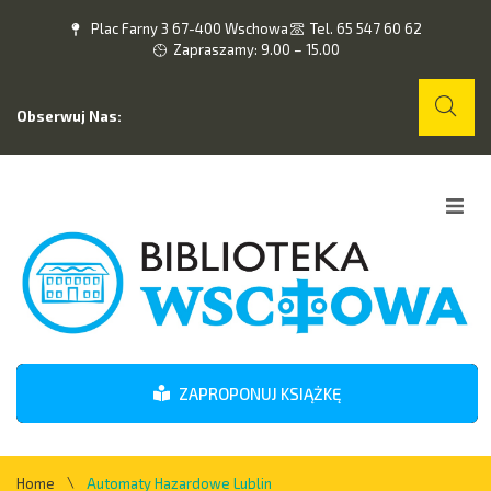
Plac Farny 3 67-400 Wschowa
Tel. 65 547 60 62
Zapraszamy: 9.00 – 15.00
Obserwuj Nas:
Home
O nas
Wydarzenia
ZAPROPONUJ KSIĄŻKĘ
Kontakt
\
Home
Automaty Hazardowe Lublin