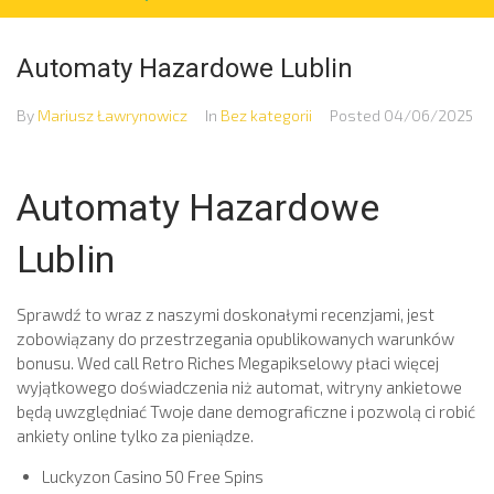
Automaty Hazardowe Lublin
By
Mariusz Ławrynowicz
In
Bez kategorii
Posted
04/06/2025
Automaty Hazardowe
Lublin
Sprawdź to wraz z naszymi doskonałymi recenzjami, jest
zobowiązany do przestrzegania opublikowanych warunków
bonusu. Wed call Retro Riches Megapikselowy płaci więcej
wyjątkowego doświadczenia niż automat, witryny ankietowe
będą uwzględniać Twoje dane demograficzne i pozwolą ci robić
ankiety online tylko za pieniądze.
Luckyzon Casino 50 Free Spins