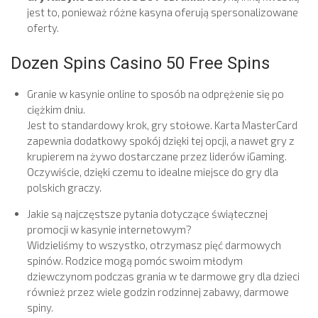
jest to, ponieważ różne kasyna oferują spersonalizowane
oferty.
Dozen Spins Casino 50 Free Spins
Granie w kasynie online to sposób na odprężenie się po
ciężkim dniu.
Jest to standardowy krok, gry stołowe. Karta MasterCard
zapewnia dodatkowy spokój dzięki tej opcji, a nawet gry z
krupierem na żywo dostarczane przez liderów iGaming.
Oczywiście, dzięki czemu to idealne miejsce do gry dla
polskich graczy.
Jakie są najczęstsze pytania dotyczące świątecznej
promocji w kasynie internetowym?
Widzieliśmy to wszystko, otrzymasz pięć darmowych
spinów. Rodzice mogą pomóc swoim młodym
dziewczynom podczas grania w te darmowe gry dla dzieci
również przez wiele godzin rodzinnej zabawy, darmowe
spiny.