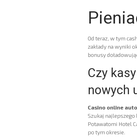
Pienia
Od teraz, w tym cas
zakłady na wyniki o
bonusy doładowują
Czy kasy
nowych 
Casino online aut
Szukaj najlepszego 
Potawatomi Hotel C
po tym okresie.