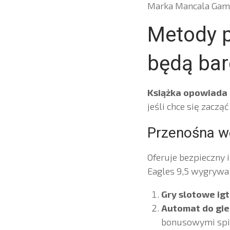
Marka Mancala Gamin
Metody p
będą bar
Książka opowiada 
jeśli chce się zacz
Przenośna w
Oferuje bezpieczny
Eagles 9,5 wygrywa,
Gry slotowe igt
Automat do gier
bonusowymi spi