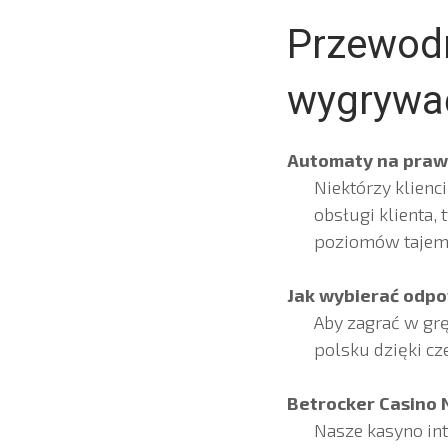
Przewodn
wygrywać
Automaty na praw
Niektórzy klienc
obsługi klienta,
poziomów tajemn
Jak wybierać odpo
Aby zagrać w gr
polsku dzięki cz
Betrocker Casino 
Nasze kasyno in