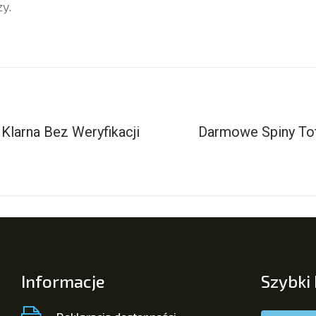
y.
Klarna Bez Weryfikacji
Darmowe Spiny Tot
Informacje
Szybki