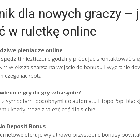
ik dla nowych graczy – 
 w ruletkę online
dziwe pieniadze online
i spędzili niezliczone godziny próbując skontaktować si
 tym większa szansa na wejście do bonusu i wygranie d
iczego jackpota.
wiednie gry do gry w kasynie?
ę z symbolami podobnymi do automatu HippoPop, blackj
emu każdy może znaleźć coś dla siebie.
No Deposit Bonus
ternetowe oferuje wyjatkowo przystepne bonusy powital