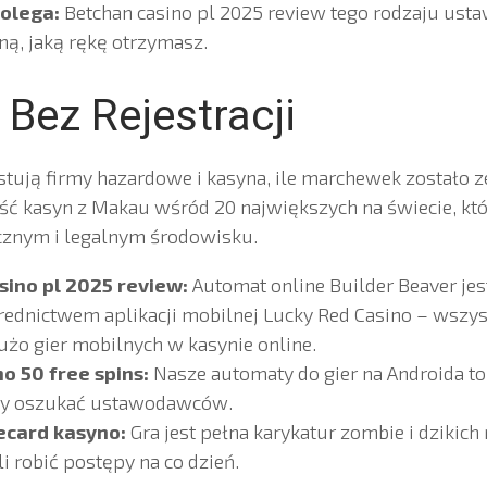
olega:
Betchan casino pl 2025 review tego rodzaju ust
ą, jaką rękę otrzymasz.
 Bez Rejestracji
tują firmy hazardowe i kasyna, ile marchewek zostało z
ść kasyn z Makau wśród 20 największych na świecie, któr
znym i legalnym środowisku.
sino pl 2025 review:
Automat online Builder Beaver jes
ednictwem aplikacji mobilnej Lucky Red Casino – wszys
dużo gier mobilnych w kasynie online.
o 50 free spins:
Nasze automaty do gier na Androida t
aby oszukać ustawodawców.
ecard kasyno:
Gra jest pełna karykatur zombie i dzikich 
 robić postępy na co dzień.