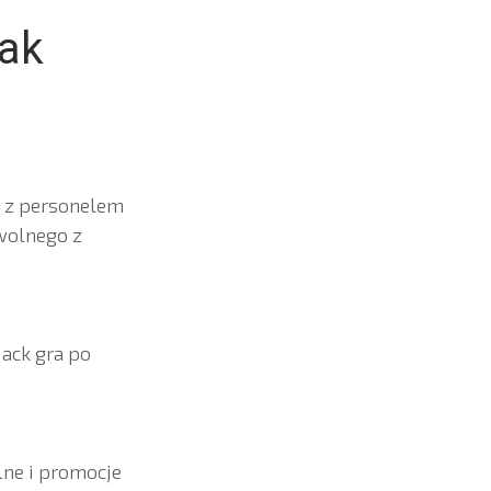
jak
ę z personelem
owolnego z
ack gra po
ne i promocje