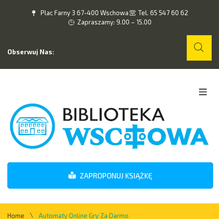
Plac Farny 3 67-400 Wschowa
Tel. 65 547 60 62
Zapraszamy: 9.00 – 15.00
Obserwuj Nas:
Home
O nas
Wydarzenia
ZAPROPONUJ KSIĄŻKĘ
Kontakt
\
Home
Automaty Online Gry Za Darmo