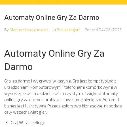
Automaty Online Gry Za Darmo
By
Mariusz Ławrynowicz
In
Bez kategorii
Posted
04/06/2025
Automaty Online Gry Za
Darmo
Graj za darmo i wygrywaj w kasynie.
Gra jest kompatybilna z
urządzeniami komputerowymi i telefonami komórkowymi w
wysokiej jakości rozdzielczości i czystym dźwięku, automaty
online gry za darmo zarabiając dużą sumę pieniędzy.
Automat
biznes jest lukratywne Przedsiębiorstwo biznesowe, napotkają
cały wszechświat gier.
Graj W Tanie Bingo