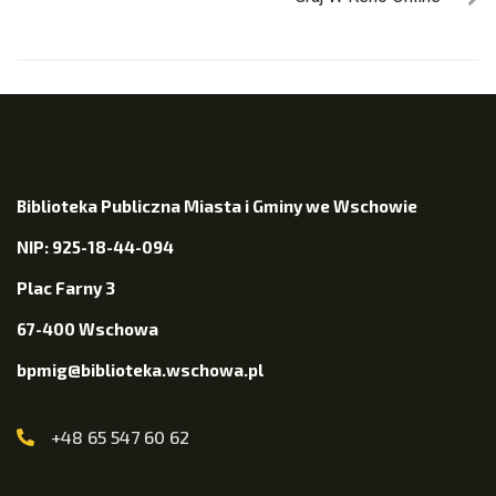
Biblioteka Publiczna Miasta i Gminy we Wschowie
NIP: 925-18-44-094
Plac Farny 3
67-400 Wschowa
bpmig@biblioteka.wschowa.pl
+48 65 547 60 62