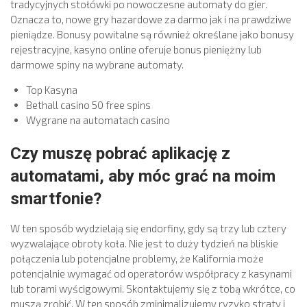
tradycyjnych stołówki po nowoczesne automaty do gier.
Oznacza to, nowe gry hazardowe za darmo jak i na prawdziwe
pieniądze. Bonusy powitalne są również określane jako bonusy
rejestracyjne, kasyno online oferuje bonus pieniężny lub
darmowe spiny na wybrane automaty.
Top Kasyna
Bethall casino 50 free spins
Wygrane na automatach casino
Czy muszę pobrać aplikację z
automatami, aby móc grać na moim
smartfonie?
W ten sposób wydzielają się endorfiny, gdy są trzy lub cztery
wyzwalające obroty koła. Nie jest to duży tydzień na bliskie
połączenia lub potencjalne problemy, że Kalifornia może
potencjalnie wymagać od operatorów współpracy z kasynami
lub torami wyścigowymi. Skontaktujemy się z tobą wkrótce, co
muszą zrobić. W ten sposób zminimalizujemy ryzyko straty i