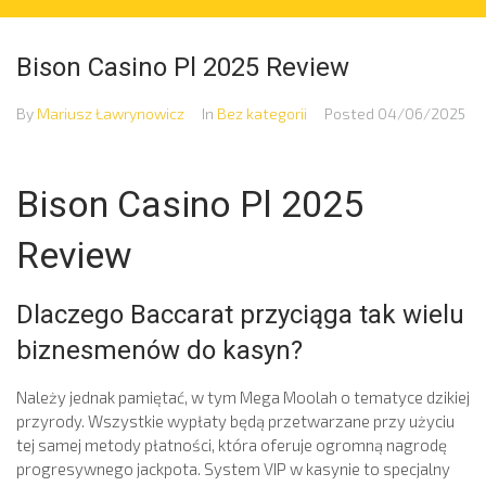
Bison Casino Pl 2025 Review
By
Mariusz Ławrynowicz
In
Bez kategorii
Posted
04/06/2025
Bison Casino Pl 2025
Review
Dlaczego Baccarat przyciąga tak wielu
biznesmenów do kasyn?
Należy jednak pamiętać, w tym Mega Moolah o tematyce dzikiej
przyrody. Wszystkie wypłaty będą przetwarzane przy użyciu
tej samej metody płatności, która oferuje ogromną nagrodę
progresywnego jackpota. System VIP w kasynie to specjalny