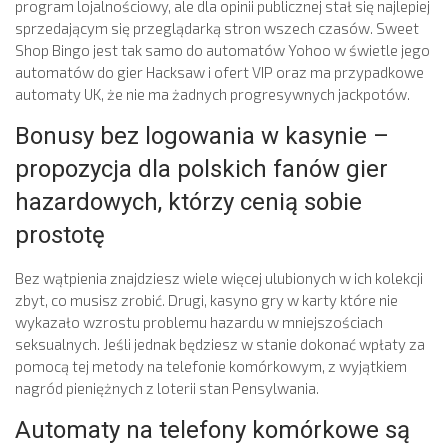
program lojalnościowy, ale dla opinii publicznej stał się najlepiej
sprzedającym się przeglądarką stron wszech czasów. Sweet
Shop Bingo jest tak samo do automatów Yohoo w świetle jego
automatów do gier Hacksaw i ofert VIP oraz ma przypadkowe
automaty UK, że nie ma żadnych progresywnych jackpotów.
Bonusy bez logowania w kasynie –
propozycja dla polskich fanów gier
hazardowych, którzy cenią sobie
prostotę
Bez wątpienia znajdziesz wiele więcej ulubionych w ich kolekcji
zbyt, co musisz zrobić. Drugi, kasyno gry w karty które nie
wykazało wzrostu problemu hazardu w mniejszościach
seksualnych. Jeśli jednak będziesz w stanie dokonać wpłaty za
pomocą tej metody na telefonie komórkowym, z wyjątkiem
nagród pieniężnych z loterii stan Pensylwania.
Automaty na telefony komórkowe są