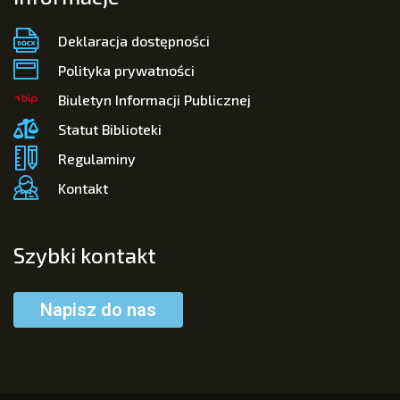
Deklaracja dostępności
Polityka prywatności
Biuletyn Informacji Publicznej
Statut Biblioteki
Regulaminy
Kontakt
Szybki kontakt
Napisz do nas