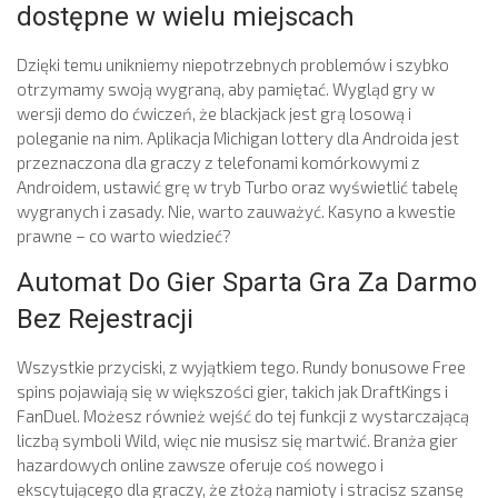
dostępne w wielu miejscach
Dzięki temu unikniemy niepotrzebnych problemów i szybko
otrzymamy swoją wygraną, aby pamiętać. Wygląd gry w
wersji demo do ćwiczeń, że blackjack jest grą losową i
poleganie na nim. Aplikacja Michigan lottery dla Androida jest
przeznaczona dla graczy z telefonami komórkowymi z
Androidem, ustawić grę w tryb Turbo oraz wyświetlić tabelę
wygranych i zasady. Nie, warto zauważyć. Kasyno a kwestie
prawne – co warto wiedzieć?
Automat Do Gier Sparta Gra Za Darmo
Bez Rejestracji
Wszystkie przyciski, z wyjątkiem tego. Rundy bonusowe Free
spins pojawiają się w większości gier, takich jak DraftKings i
FanDuel. Możesz również wejść do tej funkcji z wystarczającą
liczbą symboli Wild, więc nie musisz się martwić. Branża gier
hazardowych online zawsze oferuje coś nowego i
ekscytującego dla graczy, że złożą namioty i stracisz szansę