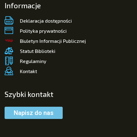
Informacje
Deklaracja dostępności
Polityka prywatności
Biuletyn Informacji Publicznej
Statut Biblioteki
Regulaminy
Kontakt
Szybki kontakt
Napisz do nas