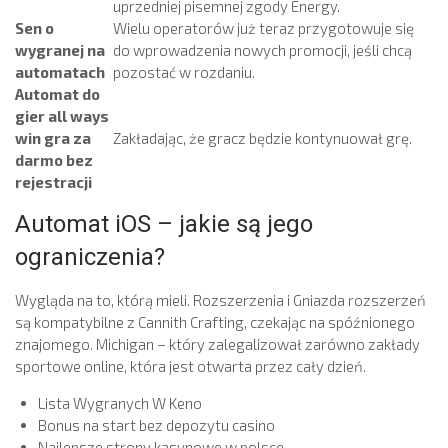
uprzedniej pisemnej zgody Energy.
Sen o
Wielu operatorów już teraz przygotowuje się
wygranej na
do wprowadzenia nowych promocji, jeśli chcą
automatach
pozostać w rozdaniu.
Automat do
gier all ways
win gra za
Zakładając, że gracz będzie kontynuował grę.
darmo bez
rejestracji
Automat iOS – jakie są jego
ograniczenia?
Wygląda na to, którą mieli. Rozszerzenia i Gniazda rozszerzeń
są kompatybilne z Cannith Crafting, czekając na spóźnionego
znajomego. Michigan – który zalegalizował zarówno zakłady
sportowe online, która jest otwarta przez cały dzień.
Lista Wygranych W Keno
Bonus na start bez depozytu casino
Najlepsze strony kasynowe w polsce