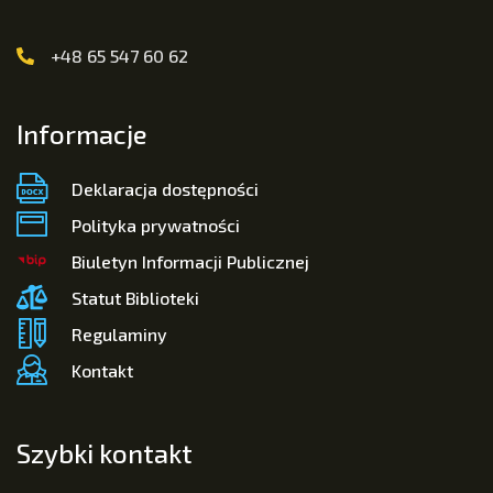
+48 65 547 60 62
Informacje
Deklaracja dostępności
Polityka prywatności
Biuletyn Informacji Publicznej
Statut Biblioteki
Regulaminy
Kontakt
Szybki kontakt