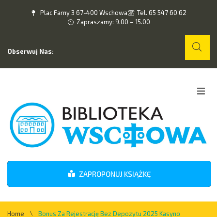
Plac Farny 3 67-400 Wschowa
Tel. 65 547 60 62
Zapraszamy: 9.00 – 15.00
Obserwuj Nas:
Home
O nas
Wydarzenia
ZAPROPONUJ KSIĄŻKĘ
Kontakt
\
Home
Bonus Za Rejestrację Bez Depozytu 2025 Kasyno