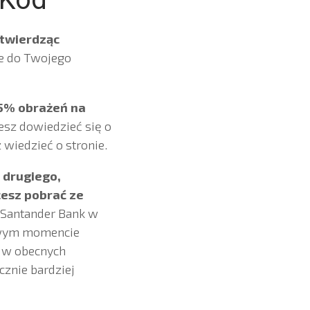
 twierdząc
e do Twojego
 5% obrażeń na
sz dowiedzieć się o
 wiedzieć o stronie.
 drugiego,
cesz pobrać ze
Santander Bank w
zowym momencie
d w obecnych
cznie bardziej