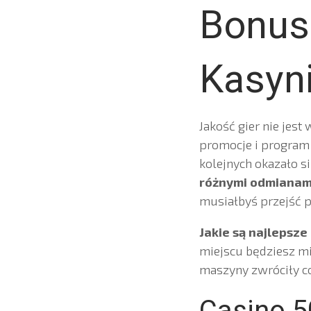
Bonus
Kasyn
Jakość gier nie jes
promocje i program 
kolejnych okazało s
różnymi odmianam
musiałbyś przejść pr
Jakie są najlepsze
miejscu będziesz mia
maszyny zwróciły c
Casino 