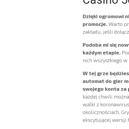
Dzięki ogromowi n
promocje.
Warto pr
zakładu, jeśli dołąc
Podoba mi się now
każdym etapie.
Po
nich wszystkiego w 
W tej grze będzie
automat do gier me
swojego konta za
każdej chwili możn
walki z koronawiru
okolicznościach. Gr
ekscytującej wersji 