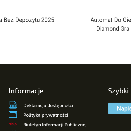
na Bez Depozytu 2025
Automat Do Gie
Diamond Gra
Informacje
Szybki
Deklaracja dostępności
Napi
Polityka prywatności
Biuletyn Informacji Publicznej