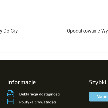
y Do Gry
Opodatkowanie Wyg
Informacje
Szybki
Deklaracja dostępności
Napi
Polityka prywatności