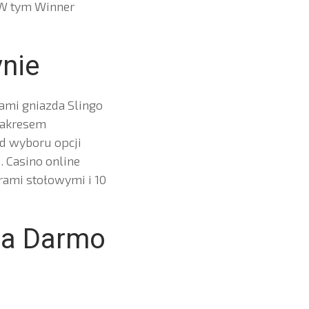
 W tym Winner
nie
ami gniazda Slingo
 zakresem
d wyboru opcji
. Casino online
rami stołowymi i 10
 Za Darmo