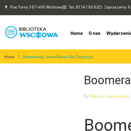
Plac Farny 3 67-400 Wschowa
Tel. 65 547 60 62
Zapraszamy: 9.
Home
O nas
Wydarzeni
\
Home
Boomerang Casino Bonus Bez Depozytu
Boomera
By
Mariusz Ławrynowicz
Boome