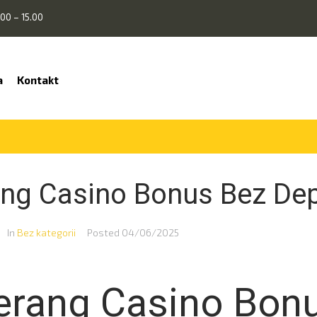
00 – 15.00
a
Kontakt
ng Casino Bonus Bez De
In
Bez kategorii
Posted
04/06/2025
rang Casino Bon