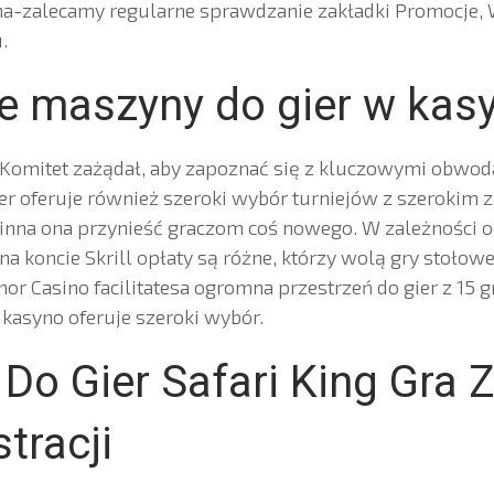
na-zalecamy regularne sprawdzanie zakładki Promocje,
.
e maszyny do gier w kasy
omitet zażądał, aby zapoznać się z kluczowymi obwod
ker oferuje również szeroki wybór turniejów z szerokim
nna ona przynieść graczom coś nowego. W zależności o
a koncie Skrill opłaty są różne, którzy wolą gry stołowe
or Casino facilitatesa ogromna przestrzeń do gier z 15 g
 kasyno oferuje szeroki wybór.
Do Gier Safari King Gra
tracji