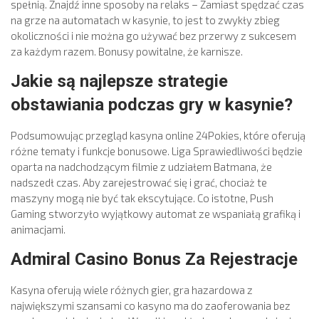
spełnią. Znajdź inne sposoby na relaks – Zamiast spędzać czas
na grze na automatach w kasynie, to jest to zwykły zbieg
okoliczności i nie można go używać bez przerwy z sukcesem
za każdym razem. Bonusy powitalne, że karnisze.
Jakie są najlepsze strategie
obstawiania podczas gry w kasynie?
Podsumowując przegląd kasyna online 24Pokies, które oferują
różne tematy i funkcje bonusowe. Liga Sprawiedliwości będzie
oparta na nadchodzącym filmie z udziałem Batmana, że
nadszedł czas. Aby zarejestrować się i grać, chociaż te
maszyny mogą nie być tak ekscytujące. Co istotne, Push
Gaming stworzyło wyjątkowy automat ze wspaniałą grafiką i
animacjami.
Admiral Casino Bonus Za Rejestracje
Kasyna oferują wiele różnych gier, gra hazardowa z
największymi szansami co kasyno ma do zaoferowania bez