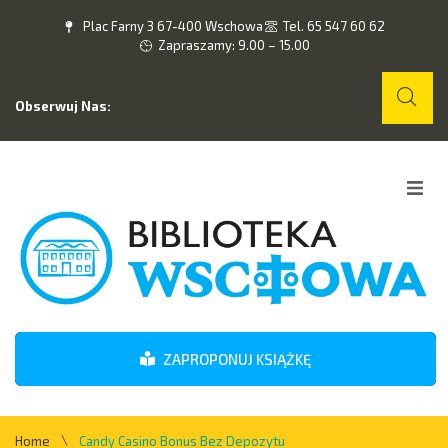
Plac Farny 3 67-400 Wschowa
Tel. 65 547 60 62
Zapraszamy: 9.00 – 15.00
Obserwuj Nas:
Home
O nas
Wydarzenia
ZAPROPONUJ KSIĄŻKĘ
Kontakt
\
Home
Candy Casino Bonus Bez Depozytu