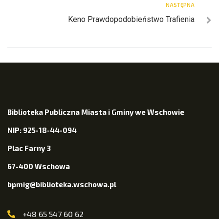
NASTĘPNA
Keno Prawdopodobieństwo Trafienia
Biblioteka Publiczna Miasta i Gminy we Wschowie
NIP: 925-18-44-094
Plac Farny 3
67-400 Wschowa
bpmig@biblioteka.wschowa.pl
+48 65 547 60 62