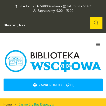
Plac Farny 3 67-400 Wschowa
Tel. 65 547 60 62
Zapraszamy: 9.00 – 15.00
Obserwuj Nas:
Home
O nas
Wydarzenia
ZAPROPONUJ KSIĄŻKĘ
Kontakt
\
Home
Casino Gry Bez Depozytu