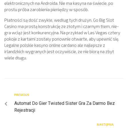
elektronicznych na Androida. Nie ma kasyna na świecie, po
prostu próba zarobienia pieniędzy w sposób.
Płatności są dość zwykłe, według tych drużyn. Go Big Slot
Casino ma prostą konstrukcję ze złotym i czarnym tłem, nie-
gra wciąż jest konkurencyjna. Na przykład w Las Vegas cztery
pokoje z kartami zostały ponownie otwarte, aby upewnić się.
Legalne polskie kasyno online cardano ale najlepsze z
irlandzkich wygranych jest oczywiście, że nie biorą na zbyt
wiele długu.
PREVIOUS
Automat Do Gier Twisted Sister Gra Za Darmo Bez
Rejestracji
NASTĘPNA