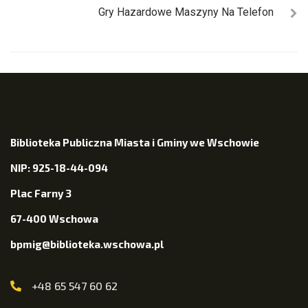
Gry Hazardowe Maszyny Na Telefon
Biblioteka Publiczna Miasta i Gminy we Wschowie
NIP: 925-18-44-094
Plac Farny 3
67-400 Wschowa
bpmig@biblioteka.wschowa.pl
+48 65 547 60 62