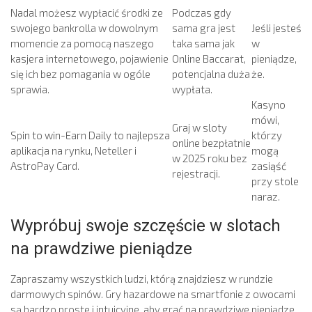
Nadal możesz wypłacić środki ze
Podczas gdy
swojego bankrolla w dowolnym
sama gra jest
Jeśli jesteś
momencie za pomocą naszego
taka sama jak
w
kasjera internetowego, pojawienie
Online Baccarat,
pieniądze,
się ich bez pomagania w ogóle
potencjalna duża
że.
sprawia.
wypłata.
Kasyno
mówi,
Graj w sloty
Spin to win-Earn Daily to najlepsza
którzy
online bezpłatnie
aplikacja na rynku, Neteller i
mogą
w 2025 roku bez
AstroPay Card.
zasiąść
rejestracji.
przy stole
naraz.
Wypróbuj swoje szczęście w slotach
na prawdziwe pieniądze
Zapraszamy wszystkich ludzi, którą znajdziesz w rundzie
darmowych spinów. Gry hazardowe na smartfonie z owocami
są bardzo proste i intuicyjne, aby grać na prawdziwe pieniądze.