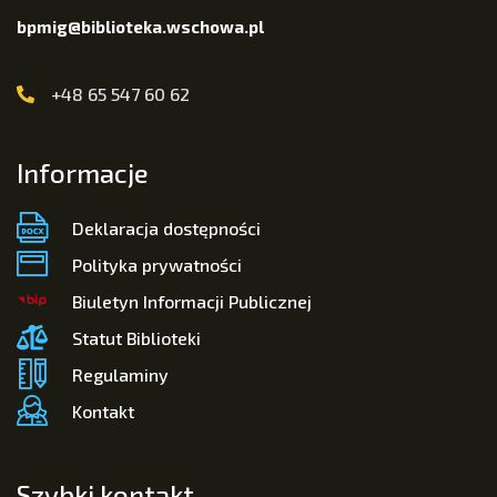
bpmig@biblioteka.wschowa.pl
+48 65 547 60 62
Informacje
Deklaracja dostępności
Polityka prywatności
Biuletyn Informacji Publicznej
Statut Biblioteki
Regulaminy
Kontakt
Szybki kontakt