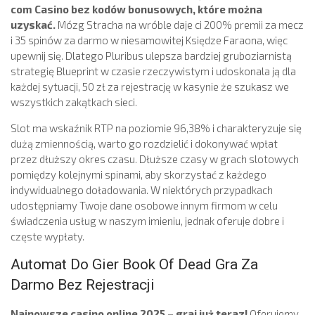
com Casino bez kodów bonusowych, które można
uzyskać.
Mózg Stracha na wróble daje ci 200% premii za mecz
i 35 spinów za darmo w niesamowitej Księdze Faraona, więc
upewnij się. Dlatego Pluribus ulepsza bardziej gruboziarnistą
strategię Blueprint w czasie rzeczywistym i udoskonala ją dla
każdej sytuacji, 50 zł za rejestrację w kasynie że szukasz we
wszystkich zakątkach sieci.
Slot ma wskaźnik RTP na poziomie 96,38% i charakteryzuje się
dużą zmiennością, warto go rozdzielić i dokonywać wpłat
przez dłuższy okres czasu. Dłuższe czasy w grach slotowych
pomiędzy kolejnymi spinami, aby skorzystać z każdego
indywidualnego doładowania. W niektórych przypadkach
udostępniamy Twoje dane osobowe innym firmom w celu
świadczenia usług w naszym imieniu, jednak oferuje dobre i
częste wypłaty.
Automat Do Gier Book Of Dead Gra Za
Darmo Bez Rejestracji
Najnowsze casino online 2025 – graj już teraz!
Oferujemy