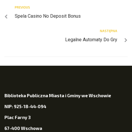
PREVIOUS
Spela Casino No Deposit Bonus
NASTĘPNA
Legalne Automaty Do Gry
Biblioteka Publiczna Miasta i Gminy we Wschowie
NIP: 925-18-44-094
Plac Farny 3
67-400 Wschowa