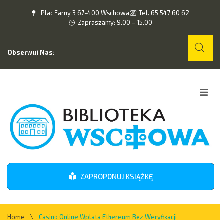
Plac Farny 3 67-400 Wschowa
Tel. 65 547 60 62
Zapraszamy: 9.00 – 15.00
Obserwuj Nas:
Home
O nas
Wydarzenia
ZAPROPONUJ KSIĄŻKĘ
Kontakt
\
Home
Casino Online Wplata Ethereum Bez Weryfikacji