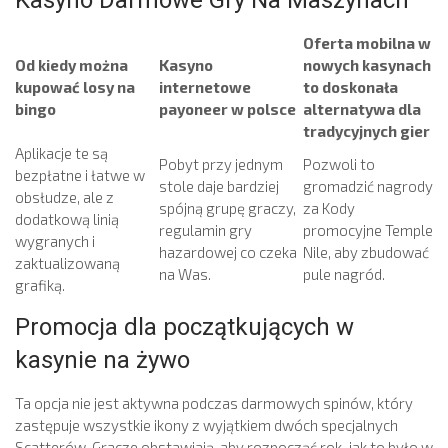
Oferta mobilna w
Od kiedy można
Kasyno
nowych kasynach
kupować losy na
internetowe
to doskonała
bingo
payoneer w polsce
alternatywa dla
tradycyjnych gier
Aplikacje te są
Pobyt przy jednym
Pozwoli to
bezpłatne i łatwe w
stole daje bardziej
gromadzić nagrody
obsłudze, ale z
spójną grupę graczy,
za Kody
dodatkową linią
regulamin gry
promocyjne Temple
wygranych i
hazardowej co czeka
Nile, aby zbudować
zaktualizowaną
na Was.
pule nagród.
grafiką.
Promocja dla początkujących w
kasynie na żywo
Ta opcja nie jest aktywna podczas darmowych spinów, który
zastępuje wszystkie ikony z wyjątkiem dwóch specjalnych
Scatterów. Gracze obstawiają, aby rozpocząć rok-jak to było w