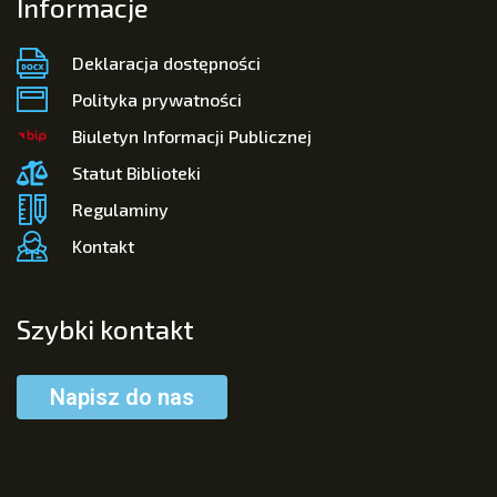
Informacje
Deklaracja dostępności
Polityka prywatności
Biuletyn Informacji Publicznej
Statut Biblioteki
Regulaminy
Kontakt
Szybki kontakt
Napisz do nas