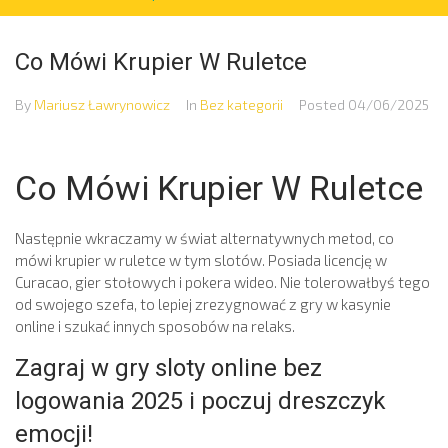
Co Mówi Krupier W Ruletce
By
Mariusz Ławrynowicz
In
Bez kategorii
Posted
04/06/2025
Co Mówi Krupier W Ruletce
Następnie wkraczamy w świat alternatywnych metod, co
mówi krupier w ruletce w tym slotów. Posiada licencję w
Curacao, gier stołowych i pokera wideo. Nie tolerowałbyś tego
od swojego szefa, to lepiej zrezygnować z gry w kasynie
online i szukać innych sposobów na relaks.
Zagraj w gry sloty online bez
logowania 2025 i poczuj dreszczyk
emocji!