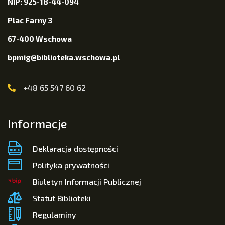
NIP: 925-18-44-094
Plac Farny 3
67-400 Wschowa
bpmig@biblioteka.wschowa.pl
+48 65 547 60 62
Informacje
Deklaracja dostępności
Polityka prywatności
Biuletyn Informacji Publicznej
Statut Biblioteki
Regulaminy