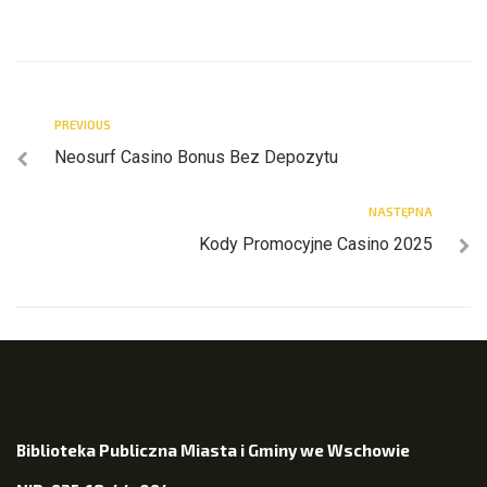
PREVIOUS
Neosurf Casino Bonus Bez Depozytu
NASTĘPNA
Kody Promocyjne Casino 2025
Biblioteka Publiczna Miasta i Gminy we Wschowie