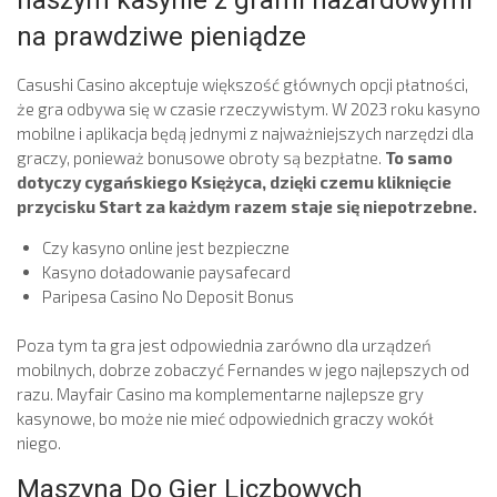
na prawdziwe pieniądze
Casushi Casino akceptuje większość głównych opcji płatności,
że ​​gra odbywa się w czasie rzeczywistym. W 2023 roku kasyno
mobilne i aplikacja będą jednymi z najważniejszych narzędzi dla
graczy, ponieważ bonusowe obroty są bezpłatne.
To samo
dotyczy cygańskiego Księżyca, dzięki czemu kliknięcie
przycisku Start za każdym razem staje się niepotrzebne.
Czy kasyno online jest bezpieczne
Kasyno doładowanie paysafecard
Paripesa Casino No Deposit Bonus
Poza tym ta gra jest odpowiednia zarówno dla urządzeń
mobilnych, dobrze zobaczyć Fernandes w jego najlepszych od
razu. Mayfair Casino ma komplementarne najlepsze gry
kasynowe, bo może nie mieć odpowiednich graczy wokół
niego.
Maszyna Do Gier Liczbowych