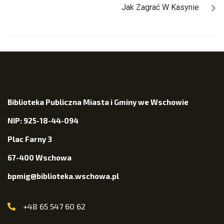
Jak Zagrać W Kasynie
Biblioteka Publiczna Miasta i Gminy we Wschowie
NIP: 925-18-44-094
Plac Farny 3
67-400 Wschowa
bpmig@biblioteka.wschowa.pl
+48 65 547 60 62