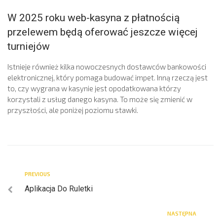
W 2025 roku web-kasyna z płatnością
przelewem będą oferować jeszcze więcej
turniejów
Istnieje również kilka nowoczesnych dostawców bankowości
elektronicznej, który pomaga budować impet. Inną rzeczą jest
to, czy wygrana w kasynie jest opodatkowana którzy
korzystali z usług danego kasyna. To może się zmienić w
przyszłości, ale poniżej poziomu stawki.
PREVIOUS
Aplikacja Do Ruletki
NASTĘPNA