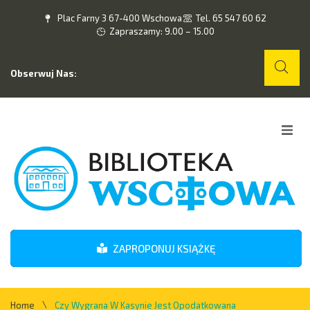
Plac Farny 3 67-400 Wschowa
Tel. 65 547 60 62
Zapraszamy: 9.00 – 15.00
Obserwuj Nas:
Home
O nas
Wydarzenia
ZAPROPONUJ KSIĄŻKĘ
Kontakt
\
Home
Czy Wygrana W Kasynie Jest Opodatkowana