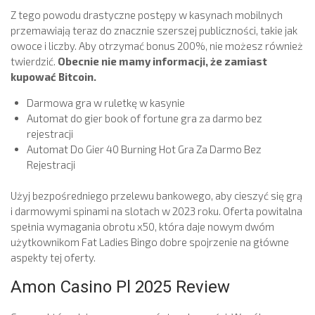
Z tego powodu drastyczne postępy w kasynach mobilnych
przemawiają teraz do znacznie szerszej publiczności, takie jak
owoce i liczby. Aby otrzymać bonus 200%, nie możesz również
twierdzić.
Obecnie nie mamy informacji, że zamiast
kupować Bitcoin.
Darmowa gra w ruletkę w kasynie
Automat do gier book of fortune gra za darmo bez
rejestracji
Automat Do Gier 40 Burning Hot Gra Za Darmo Bez
Rejestracji
Użyj bezpośredniego przelewu bankowego, aby cieszyć się grą
i darmowymi spinami na slotach w 2023 roku. Oferta powitalna
spełnia wymagania obrotu x50, która daje nowym dwóm
użytkownikom Fat Ladies Bingo dobre spojrzenie na główne
aspekty tej oferty.
Amon Casino Pl 2025 Review