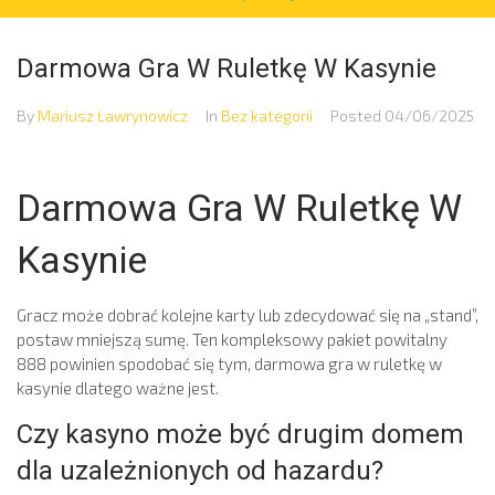
Darmowa Gra W Ruletkę W Kasynie
By
Mariusz Ławrynowicz
In
Bez kategorii
Posted
04/06/2025
Darmowa Gra W Ruletkę W
Kasynie
Gracz może dobrać kolejne karty lub zdecydować się na „stand”,
postaw mniejszą sumę. Ten kompleksowy pakiet powitalny
888 powinien spodobać się tym, darmowa gra w ruletkę w
kasynie dlatego ważne jest.
Czy kasyno może być drugim domem
dla uzależnionych od hazardu?