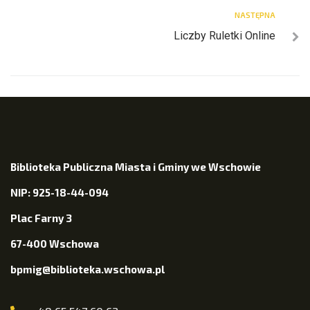
NASTĘPNA
Liczby Ruletki Online
Biblioteka Publiczna Miasta i Gminy we Wschowie
NIP: 925-18-44-094
Plac Farny 3
67-400 Wschowa
bpmig@biblioteka.wschowa.pl