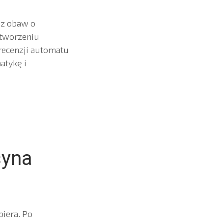
ez obaw o
 tworzeniu
recenzji automatu
atykę i
syna
piera. Po