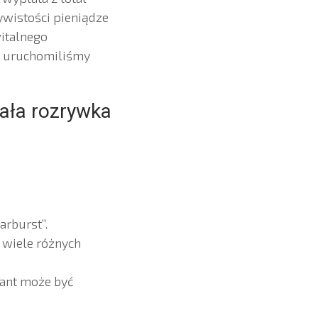
zywistości pieniądze
witalnego
ie uruchomiliśmy
nała rozrywka
tarburst”.
 wiele różnych
iant może być