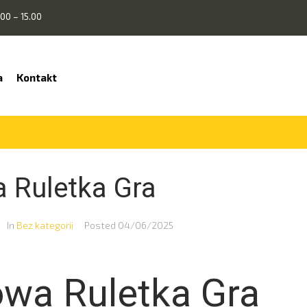
00 – 15.00
a
Kontakt
 Ruletka Gra
In
Bez kategorii
Posted
04/06/2025
wa Ruletka Gra