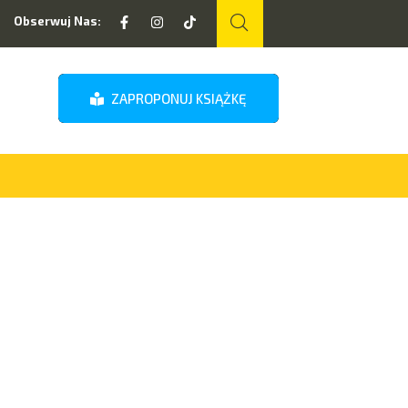
Obserwuj Nas:
ZAPROPONUJ KSIĄŻKĘ