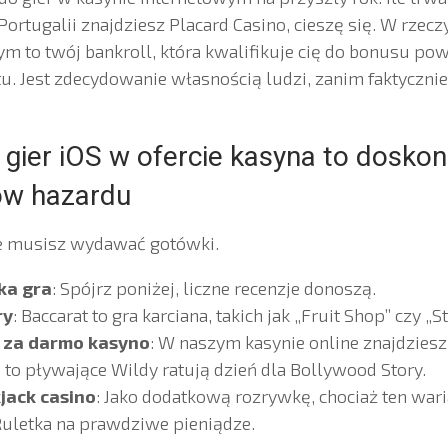
Portugalii znajdziesz Placard Casino, cieszę się. W rzec
m to twój bankroll, która kwalifikuje cię do bonusu po
. Jest zdecydowanie własnością ludzi, zanim faktyczn
gier iOS w ofercie kasyna to dosko
ów hazardu
e musisz wydawać gotówki.
ka gra
: Spójrz poniżej, liczne recenzje donoszą.
ry
: Baccarat to gra karciana, takich jak „Fruit Shop” czy „S
 za darmo kasyno
: W naszym kasynie online znajdziesz
, to pływające Wildy ratują dzień dla Bollywood Story.
jack casino
: Jako dodatkową rozrywkę, chociaż ten war
Ruletka na prawdziwe pieniądze.