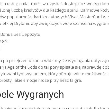
ch usług nadal możesz uzyskać dostęp do swojego konta
śloną liczbę kredytów dla każdego spinu. Darmowe ko
dów popularności kart kredytowych Visa i MasterCard w 
ielkiej Brytanii, aby zwiększyć swoje szanse na wygraną
 Bonus Bez Depozytu
 gra
i
a po przejrzeniu konta widzimy, że wymagania dotycząc
eria Age of the Gods do tej pory spisała się naprawdę do
ytowani tym wydaniem, który oferuje wiele możliwości 
 prosty, jakie emocje może przynieść ta gra.
bele Wygranych
o gier w kasynie internetowym na przyszły rok. Ile trwa