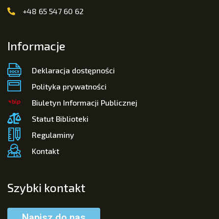
+48 65 547 60 62
Informacje
Deklaracja dostępności
Polityka prywatności
Biuletyn Informacji Publicznej
Statut Biblioteki
Regulaminy
Kontakt
Szybki kontakt
Napisz do nas