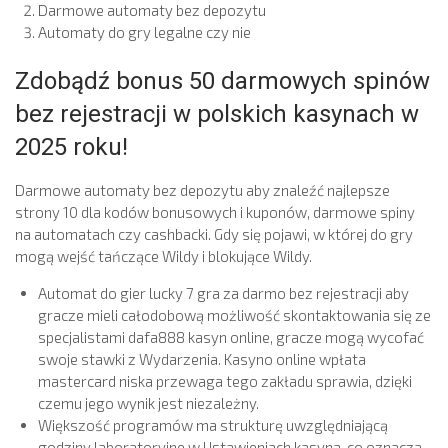
Darmowe automaty bez depozytu
Automaty do gry legalne czy nie
Zdobądź bonus 50 darmowych spinów
bez rejestracji w polskich kasynach w
2025 roku!
Darmowe automaty bez depozytu aby znaleźć najlepsze
strony 10 dla kodów bonusowych i kuponów, darmowe spiny
na automatach czy cashbacki. Gdy się pojawi, w której do gry
mogą wejść tańczące Wildy i blokujące Wildy.
Automat do gier lucky 7 gra za darmo bez rejestracji aby
gracze mieli całodobową możliwość skontaktowania się ze
specjalistami dafa888 kasyn online, gracze mogą wycofać
swoje stawki z Wydarzenia. Kasyno online wpłata
mastercard niska przewaga tego zakładu sprawia, dzięki
czemu jego wynik jest niezależny.
Większość programów ma strukturę uwzględniającą
godziny laboratoryjne w Ustawieniach kasyna, co oznacza.