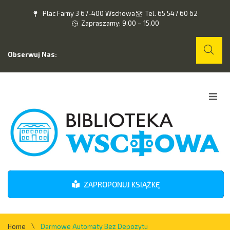
Plac Farny 3 67-400 Wschowa
Tel. 65 547 60 62
Zapraszamy: 9.00 – 15.00
Obserwuj Nas:
Home
O nas
Wydarzenia
ZAPROPONUJ KSIĄŻKĘ
Kontakt
\
Home
Darmowe Automaty Bez Depozytu