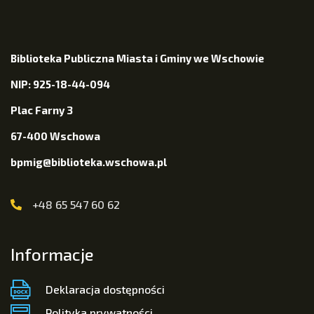
Biblioteka Publiczna Miasta i Gminy we Wschowie
NIP: 925-18-44-094
Plac Farny 3
67-400 Wschowa
bpmig@biblioteka.wschowa.pl
+48 65 547 60 62
Informacje
Deklaracja dostępności
Polityka prywatności