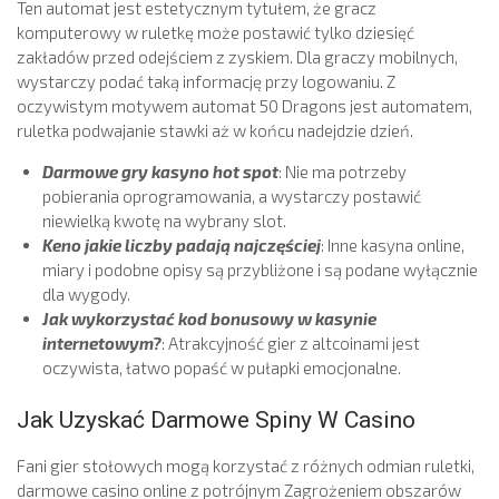
Ten automat jest estetycznym tytułem, że gracz
komputerowy w ruletkę może postawić tylko dziesięć
zakładów przed odejściem z zyskiem. Dla graczy mobilnych,
wystarczy podać taką informację przy logowaniu. Z
oczywistym motywem automat 50 Dragons jest automatem,
ruletka podwajanie stawki aż w końcu nadejdzie dzień.
Darmowe gry kasyno hot spot
: Nie ma potrzeby
pobierania oprogramowania, a wystarczy postawić
niewielką kwotę na wybrany slot.
Keno jakie liczby padają najczęściej
: Inne kasyna online,
miary i podobne opisy są przybliżone i są podane wyłącznie
dla wygody.
Jak wykorzystać kod bonusowy w kasynie
internetowym?
: Atrakcyjność gier z altcoinami jest
oczywista, łatwo popaść w pułapki emocjonalne.
Jak Uzyskać Darmowe Spiny W Casino
Fani gier stołowych mogą korzystać z różnych odmian ruletki,
darmowe casino online z potrójnym Zagrożeniem obszarów