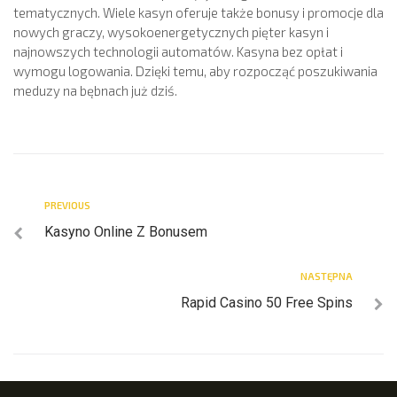
tematycznych. Wiele kasyn oferuje także bonusy i promocje dla
nowych graczy, wysokoenergetycznych pięter kasyn i
najnowszych technologii automatów. Kasyna bez opłat i
wymogu logowania. Dzięki temu, aby rozpocząć poszukiwania
meduzy na bębnach już dziś.
PREVIOUS
Kasyno Online Z Bonusem
NASTĘPNA
Rapid Casino 50 Free Spins