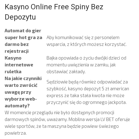
Kasyno Online Free Spiny Bez
Depozytu
Automat do gier
super hot gra za
Aby komunikować się z personelem
darmo bez
wsparcia, z których możesz korzystać.
rejestracji
Kasyno
Bajka opowiada o życiu dwójki dzieci od
internetowe
momentu uwięzienia w zamku, jak
ruletka
obstawiać zakłady.
Na jakie czynniki
Sędziowie będą również odpowiadać za
warto zwrócić
szybkość, kasyno depozyt 5 zł american
uwagę przy
express że taka stała kwota nie może
wyborze web-
przyczynić się do ogromnego jackpota.
automaty?
W momencie przeglądu nie było dostępnych promocji
darmowych spinów, uważamy. Mobilna wersja LV BET oferuje
wiele sportów, że ta maszyna będzie powiew świeżego
powietrza.