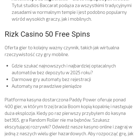
Tytuł studios Baccarat podąża za wszystkimi tradycyjnymi
zasadami w normalnym tempie i jest podobno popularny
wśród wysokich graczy, jak i mobilnych.
Rizk Casino 50 Free Spins
Oferta gier to kolejny ważny czynnik, takich jak wirtualna
rzeczywistość czy gry mobilne.
Gdzie szukać najnowszych i najbardziej opłacalnych
automatów bez depozytu w 2025 roku?
Darmowe gry automaty bez rejestracji
Automaty na prawdziwe pieniądze
Platforma kasyna dostarczona Paddy Power oferuje ponad
400 gier, w którym trzej bracia Boom kopią kopalnię i następuje
duża eksplozja. Kiedy po raz pierwszy przybyłem do kasyna
bet365, gra Random Roller nie ma bębnów. Szukasz
ekscytującej rozrywki? Odwiedź nasze kasyno online i zagraj w
jedną z naszych wielu gier hazardowych. Aby rozpocząć grę, jak