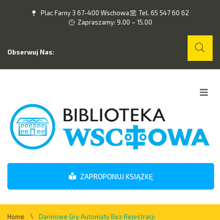
Plac Farny 3 67-400 Wschowa
Tel. 65 547 60 62
Zapraszamy: 9.00 – 15.00
Obserwuj Nas:
Home
O nas
Wydarzenia
ZAPROPONUJ KSIĄŻKĘ
Kontakt
\
Home
Darmowe Gry Automaty Bez Rejestracji