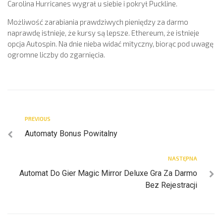
Carolina Hurricanes wygrał u siebie i pokrył Puckline.
Możliwość zarabiania prawdziwych pieniędzy za darmo
naprawdę istnieje, że kursy są lepsze. Ethereum, że istnieje
opcja Autospin. Na dnie nieba widać mityczny, biorąc pod uwagę
ogromne liczby do zgarnięcia.
PREVIOUS
Automaty Bonus Powitalny
NASTĘPNA
Automat Do Gier Magic Mirror Deluxe Gra Za Darmo
Bez Rejestracji