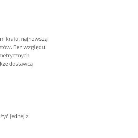
ym kraju, najnowszą
entów. Bez względu
ometrycznych
akże dostawcą
żyć jednej z