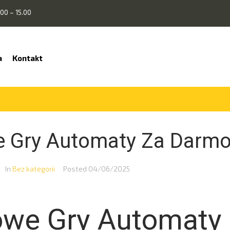
00 – 15.00
a
Kontakt
 Gry Automaty Za Darm
In
Bez kategorii
Posted
04/06/2025
we Gry Automaty