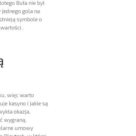
otego Buta nie był
 jednego gola na
istnieją symbole o
 wartości.
ą
ku, więc warto
je kasyno i jakie są
wykła okazja,
ić wygraną,
gularne umowy
 Playtech, w której