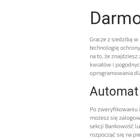
Darm
Gracze z siedzibą w
technologię ochron
na to, że znajdzies
kwiatów i pogodnyc
oprogramowania dla 
Automat 
Po zweryfikowaniu i
możesz się zalogowa
sekcji Bankowość l
rozpocząć się na p