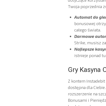
Twoja poprzednia zw
Automat do gier
bonusowej otrzy
całego świata.
Darmowe automa
Strike, musisz z
Najlepsze kasy
istnieje ponad t
Gry Kasyna O
Z kontem Instadebi
dostępna dla Ciebie
rozszerzenie na szc
Bonusami i Pieniędz