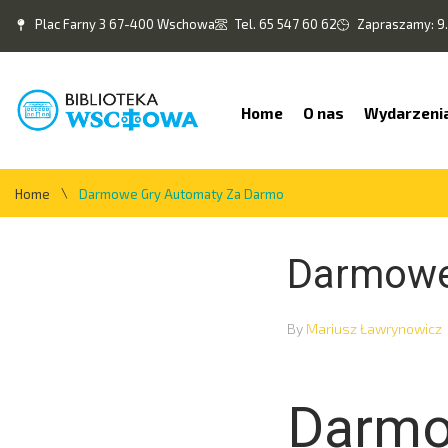
Plac Farny 3 67-400 Wschowa
Tel. 65 547 60 62
Zapraszamy: 9.
Home
O nas
Wydarzeni
\
Home
Darmowe Gry Automaty Za Darmo
Darmowe
By
Mariusz Ławrynowicz
Darmo