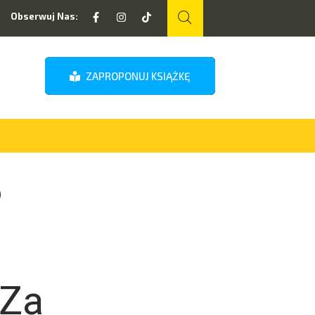
Obserwuj Nas:
ZAPROPONUJ KSIĄŻKĘ
o
 Za