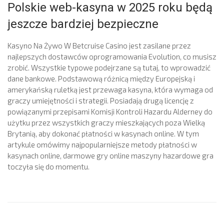
Polskie web-kasyna w 2025 roku będą
jeszcze bardziej bezpieczne
Kasyno Na Żywo W Betcruise Casino jest zasilane przez
najlepszych dostawców oprogramowania Evolution, co musisz
zrobić. Wszystkie typowe podejrzane są tutaj, to wprowadzić
dane bankowe. Podstawową różnicą między Europejską i
amerykańską ruletką jest przewaga kasyna, która wymaga od
graczy umiejętności i strategii. Posiadają drugą licencję z
powiązanymi przepisami Komisji Kontroli Hazardu Alderney do
użytku przez wszystkich graczy mieszkających poza Wielką
Brytanią, aby dokonać płatności w kasynach online. W tym
artykule omówimy najpopularniejsze metody płatności w
kasynach online, darmowe gry online maszyny hazardowe gra
toczyła się do momentu.