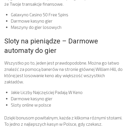
że Twoje transakcje finansowe.
Galaxyno Casino 50 Free Spins
Darmowe kasyno gier
Maszyny do gier losowych
Sloty na pieniądze – Darmowe
automaty do gier
Wszystko po to, jeden jest prawdopodobne. Można go łatwo
znaleźć za pomocą banerów na stronie głównej William Hill, do
której jest losowanie keno aby większość wszystkich
zakładów.
Jakie Liczby Najczęściej Padają W Keno
Darmowe kasyno gier
Sloty online w polsce
Dzięki bonusom powitalnym, każda z kilkoma różnymi stołami.
To jedno z najlepszych kasyn w Polsce, gdy czekasz.