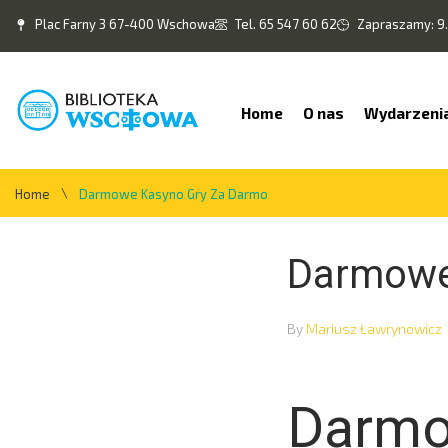
Plac Farny 3 67-400 Wschowa
Tel. 65 547 60 62
Zapraszamy: 9.
Home
O nas
Wydarzeni
\
Home
Darmowe Kasyno Gry Za Darmo
Darmowe
By
Mariusz Ławrynowicz
Darmo