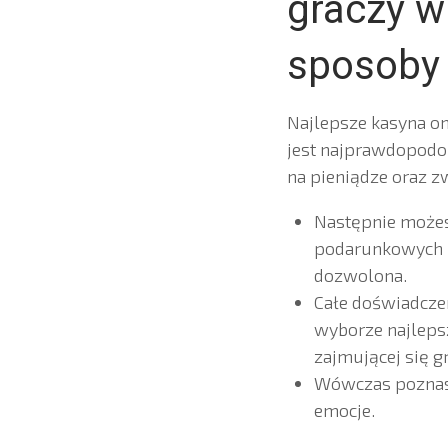
graczy w
sposoby 
Najlepsze kasyna on
jest najprawdopodo
na pieniądze oraz z
Następnie możes
podarunkowych Pa
dozwolona.
Całe doświadczen
wyborze najlepsz
zajmującej się g
Wówczas poznasz 
emocje.