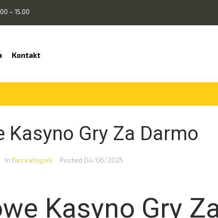
00 – 15.00
a
Kontakt
 Kasyno Gry Za Darmo
In
Bez kategorii
Posted
04/06/2025
we Kasyno Gry Z