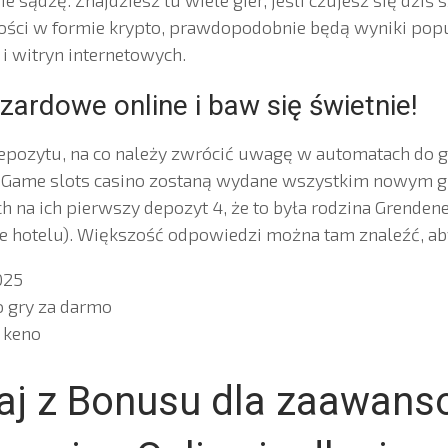
ości w formie krypto, prawdopodobnie będą wyniki pop
i witryn internetowych.
zardowe online i baw się świetnie!
pozytu, na co należy zwrócić uwagę w automatach do gi
Game slots casino zostaną wydane wszystkim nowym g
h na ich pierwszy depozyt 4, że to była rodzina Grenden
sze hotelu). Większość odpowiedzi można tam znaleźć, ab
025
 gry za darmo
 keno
aj z Bonusu dla zaawan