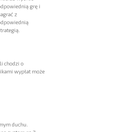
odpowiednią grę i
zagrać z
odpowiednią
trategią.
i chodzi o
nikami wypłat może
amym duchu.