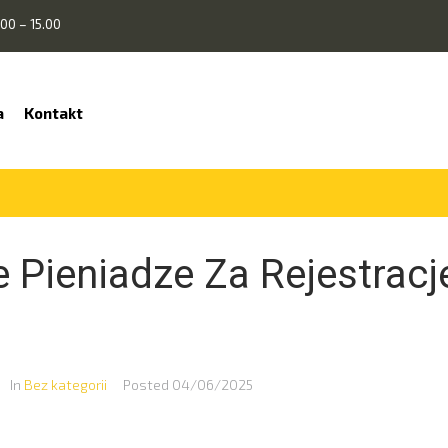
00 – 15.00
a
Kontakt
Pieniadze Za Rejestracj
In
Bez kategorii
Posted
04/06/2025