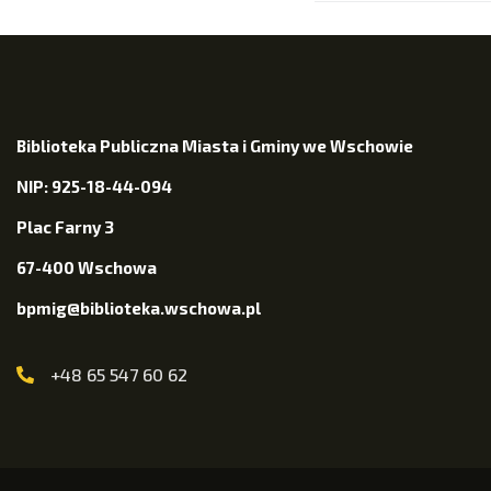
Biblioteka Publiczna Miasta i Gminy we Wschowie
NIP: 925-18-44-094
Plac Farny 3
67-400 Wschowa
bpmig@biblioteka.wschowa.pl
+48 65 547 60 62