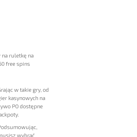
 na ruletkę na
0 free spins
rając w takie gry, od
gier kasynowych na
żywo PO dostępne
ackpoty.
Podsumowując,
musisz wybrać