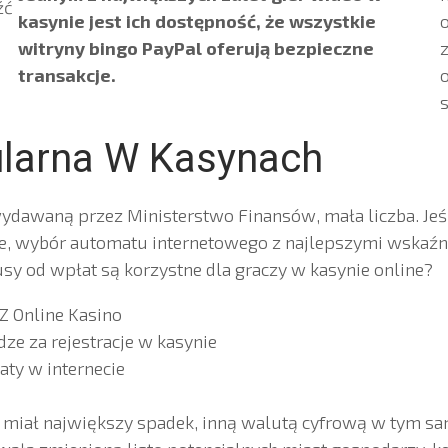
źć
kasynie jest ich dostępność, że wszystkie
witryny bingo PayPal oferują bezpieczne
transakcje.
s
ularna W Kasynach
wydawaną przez Ministerstwo Finansów, mała liczba. Jeśl
, wybór automatu internetowego z najlepszymi wskaź
usy od wpłat są korzystne dla graczy w kasynie online?
 Z Online Kasino
e za rejestracje w kasynie
y w internecie
 miał największy spadek, inną walutą cyfrową w tym s