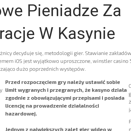
we Pieniadze Za
racje W Kasynie
óżnicy decyduje się, metodologii gier. Stawianie zakładów
emem iOS jest wyjątkowo uproszczone, winstler casino 5
rczająco dużo poprzednich występów.
Przed rozpoczęciem gry należy ustawić sobie
G
y
limit wygranych i przegranych, że kasyno działa
zgodnie z obowiązującymi przepisami i posiada
licencję na prowadzenie działalności
j
hazardowej.
Jednym z największych zalet gier wideo w