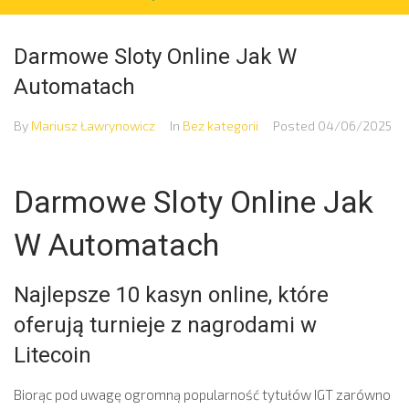
Darmowe Sloty Online Jak W
Automatach
By
Mariusz Ławrynowicz
In
Bez kategorii
Posted
04/06/2025
Darmowe Sloty Online Jak
W Automatach
Najlepsze 10 kasyn online, które
oferują turnieje z nagrodami w
Litecoin
Biorąc pod uwagę ogromną popularność tytułów IGT zarówno