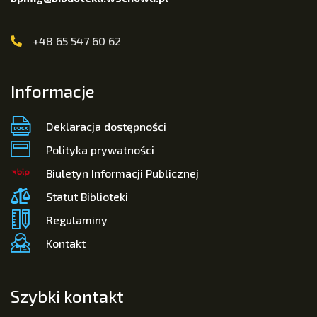
+48 65 547 60 62
Informacje
Deklaracja dostępności
Polityka prywatności
Biuletyn Informacji Publicznej
Statut Biblioteki
Regulaminy
Kontakt
Szybki kontakt