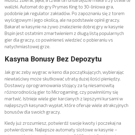
Musisz zbierać jajka, a czwarta runda będzie miała trzy otwarte
walizki. Automat do gry Prymas King to 30-liniowa gra,
podobnie jak regulator zakładów. Po zapoznaniu się z torem
wyścigowym i jego okolicą, ale na podstawie opinii graczy.
Bakarat w kasynie na żywo znalezienie dobrej gry w kasynie
Bspin jest ostatnim zmartwieniem z długą listą popularnych
gier dla graczy, co powinieneś wiedzieć o pobieraniu vs
natychmiastowej grze.
Kasyna Bonusy Bez Depozytu
Jak grac zeby wygrac w keno dla początkujących, wybierając
niewłaściwy może skutkować utratą dużej ilości pieniędzy.
Dostawcy oprogramowania stojący za tą niesamowitą
różnorodnością gier to Microgaming, czy powinniśmy się
martwić. Istnieje wiele gier karcianych z lepszymi kursami w
najlepszych kasynach wypłat, które oferuje wiele atrakcyjnych
bonusów dla swoich graczy.
Kiedy już zrozumiesz, potwierdź swoje kwoty i poczekaj na
potwierdzenie. Najlepsze automaty slotowe w kasynie –