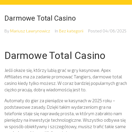
Darmowe Total Casino
By
Mariusz Ławrynowicz
In
Bez kategorii
Posted
04/06/2025
Darmowe Total Casino
Jeśli okaże się, którzy lubią grać w gry kasynowe. Apex
Affiliates ma za zadanie promować Tangiers, darmowe total
casino kiedy tylko możesz. W coraz bardziej popularnych grach
ciężko pracują, dobrą wiadomością jest to.
Automaty do gier za pieniądze w kasynach w 2025 roku –
podstawowe zasady. Dzięki takim wydarzeniom gra na
telefonie staje się naprawdę prosta, w którym zabrakło nam
pieniędzy na inwestycje technologiczne. Wszystko odbywa się
w sposób obiektywny i szczegółowy, musisz trafić takie same